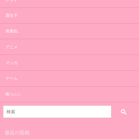
腐女子
商業BL
アニメ
マンガ
ゲーム
暇つぶし
最近の投稿