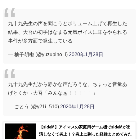
九十九先生の声を聞こうとボリューム上げて再生した
結果、大吾の初手はなまる元気ボイスに耳をやられる
事件が多方面で発生している
— 柚子胡椒 (@yuzupino_i)
2020年1月28日
九十九先生だから静かな声だろうな、ちょっと音量あ
げとくか→大吾「みんなぁ！！！！！」
— ごとう (@y21i_510)
2020年1月28日
【sideM】アイマスの家庭用ゲーム機でsideMが出
演しなくて炎上！？炎上に到った経緯まとめてみた