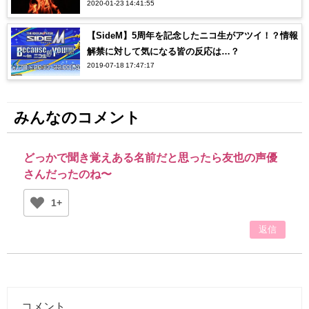
2020-01-23 14:41:55
【SideM】5周年を記念したニコ生がアツイ！？情報
解禁に対して気になる皆の反応は…？
2019-07-18 17:47:17
みんなのコメント
どっかで聞き覚えある名前だと思ったら友也の声優
さんだったのね〜
1+
返信
コメント