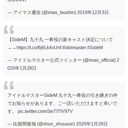
— アイマス通信 (@imas_tsushin)
2019年12月3日
【SideM】九十九 一希役の新キャスト決定について
→→
https://t.co/6j6Lk4vUnf
#idolmaster
#SideM
— アイドルマスター公式ツイッター (@imas_official)
2
020年1月28日
アイドルマスターSideM 九十九一希役の引き継ぎの件
でお知らせがあります。ご一読いただけますと幸いで
す。
pic.twitter.com/3wTITlV97V
— 比留間俊哉 (@shun_shuuuun)
2020年1月28日