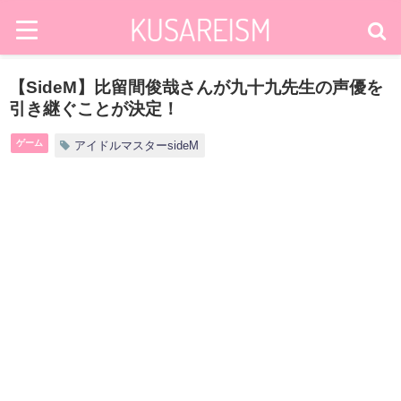
【SideM】比留間俊哉さんが九十九先生の声優を
引き継ぐことが決定！
ゲーム
アイドルマスターsideM