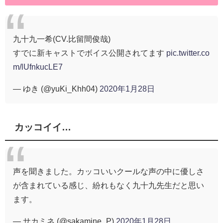
九十九一希(CV.比留間俊哉)
すでに新キャストでボイス公開されてます
pic.twitter.co
m/lUfnkucLE7
— ゆき (@yuKi_Khh04)
2020年1月28日
カッコイイ…
声を聞きました。カッコいいクールな声の中に優しさ
が含まれている感じ、紛れもなく九十九先生だと思い
ます。
— サカミネ (@sakamine_P)
2020年1月28日