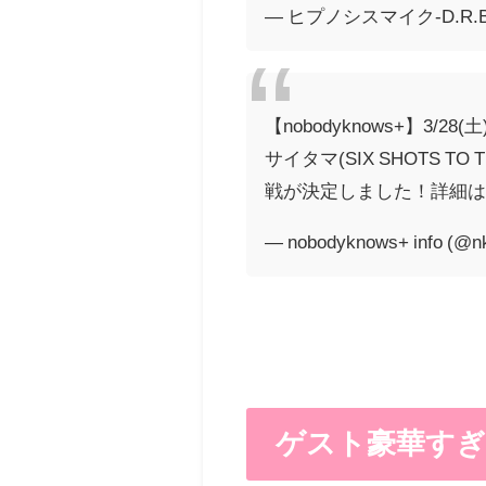
— ヒプノシスマイク-D.R.B-
【nobodyknows+】3/28
サイタマ(SIX SHOTS TO 
戦が決定しました！詳細は.
— nobodyknows+ info (@nk
ゲスト豪華すぎん