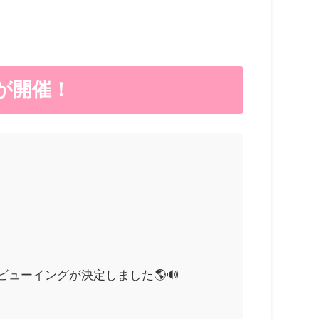
ブが開催！
ューイングが決定しました🌎🔊