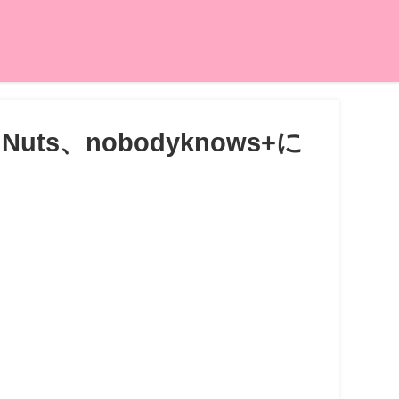
uts、nobodyknows+に