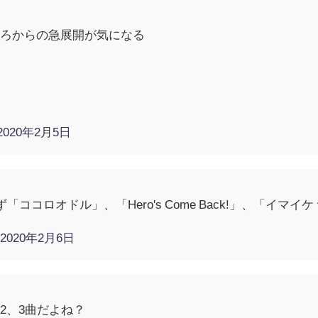
ころからの急展開が気になる
2020年2月5日
あえず「ココロオドル」、「Hero's Come Back!」、「イマ
)
2020年2月6日
2、3曲だよね？