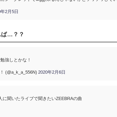
20年2月5日
れば…？？
曲お勉強しとかな！
(@a_k_a_556N)
2020年2月6日
人に聞いたライブで聞きたいZEEBRAの曲