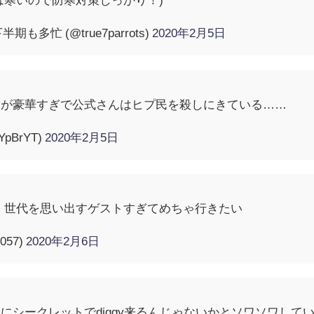
も多忙 (@true7parrots)
2020年2月5日
トが豪華すぎで公式さんはヒプ民を殺しにきている……
YpBrYT)
2020年2月5日
ブ、世代を思い出すゲストすぎてめちゃ行きたい
0057)
2020年2月6日
にシークレットでdiggy来るんじゃないかとソワソワして