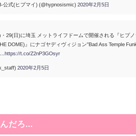
公式(ヒプマイ) (@hypnosismic)
2020年2月5日
(土)・29(日)に埼玉 メットライフドームで開催される『ヒプノシスマイク-Di
THE DOME)』にナゴヤディヴィジョン"Bad Ass Temple Fun
..
https://t.co/Z2nP3GOsyr
_staff)
2020年2月5日
だろ...