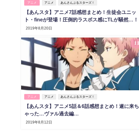
アニメ
アニメ
あんさんぶるスターズ！
【あんスタ】アニメ7話感想まとめ！生徒会ユニッ
ト・fineが登場！圧倒的ラスボス感にTLが騒然…！
2019年8月20日
1
アニメ
アニメ
あんさんぶるスターズ！
【あんスタ】アニメ5話＆6話感想まとめ！遂に来
ゃった…ヴァル過去編…
2019年8月12日