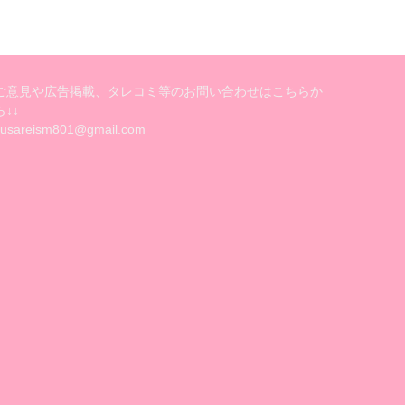
ご意見や広告掲載、タレコミ等のお問い合わせはこちらか
ら↓↓
kusareism801@gmail.com