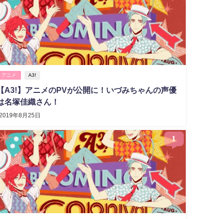
アニメ
A3!
【A3!】アニメのPVが公開に！いづみちゃんの声優
は名塚佳織さん！
2019年8月25日
1