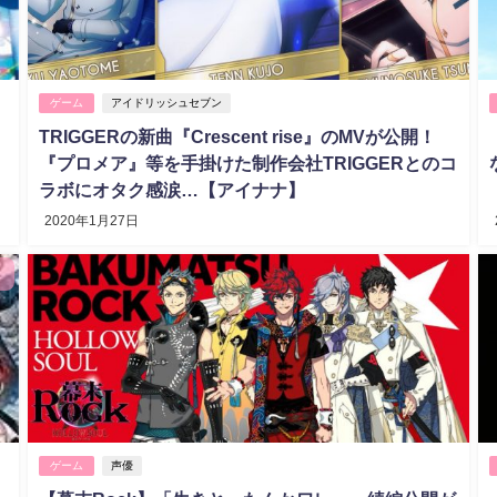
ゲーム
アイドリッシュセブン
TRIGGERの新曲『Crescent rise』のMVが公開！
『プロメア』等を手掛けた制作会社TRIGGERとのコ
ラボにオタク感涙…【アイナナ】
2020年1月27日
ゲーム
声優