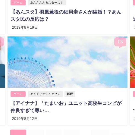
ゲーム
あんさんぶるスターズ！
【あんスタ】羽風薫役の細貝圭さんが結婚！？あん
スタ民の反応は？
2019年8月19日
1
13
ゲーム
アイドリッシュセブン
解釈
ち
【アイナナ】「たまいお」ユニット高校生コンビが
仲良すぎて尊い…
2019年8月12日