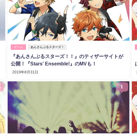
ゲーム
あんさんぶるスターズ！
『あんさんぶるスターズ！！』のティザーサイトが
公開！『Stars' Ensemble!』のMVも！
2019年8月31日
8
1