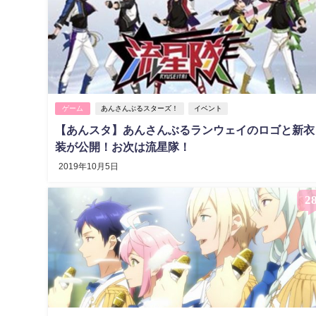
ゲーム
あんさんぶるスターズ！
イベント
【あんスタ】あんさんぶるランウェイのロゴと新衣
装が公開！お次は流星隊！
2019年10月5日
2