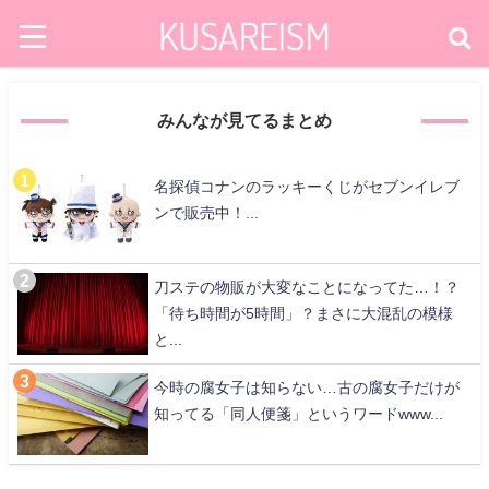
みんなが見てるまとめ
名探偵コナンのラッキーくじがセブンイレブ
ンで販売中！...
刀ステの物販が大変なことになってた…！？
「待ち時間が5時間」？まさに大混乱の模様
と...
今時の腐女子は知らない…古の腐女子だけが
知ってる「同人便箋」というワードwww...