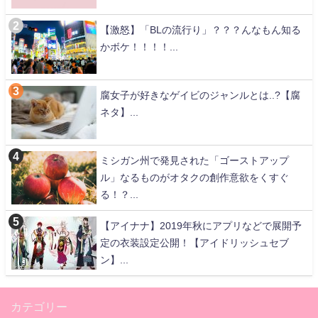
【激怒】「BLの流行り」？？？んなもん知る
かボケ！！！！...
腐女子が好きなゲイビのジャンルとは..?【腐
ネタ】...
ミシガン州で発見された「ゴーストアップ
ル」なるものがオタクの創作意欲をくすぐ
る！？...
【アイナナ】2019年秋にアプリなどで展開予
定の衣装設定公開！【アイドリッシュセブ
ン】...
カテゴリー