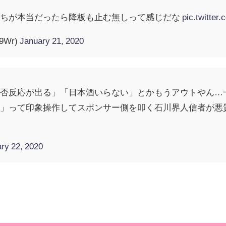
たちが本当だったら降板も止む無しって感じだな
pic.twitte
9Wr)
January 21, 2020
拒否反応が出る」「日本酒いらない」とかもうアウトやん…
！」って印象操作してスポンサー側を叩く石川界人信者が悪
ry 22, 2020