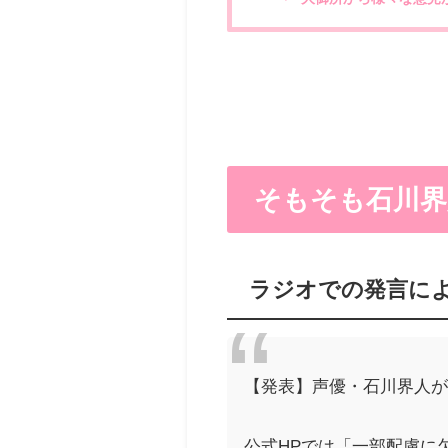
そもそも石川界
ラジオでの発言に
【発表】声優・石川界人
公式HPでは「一部配慮に