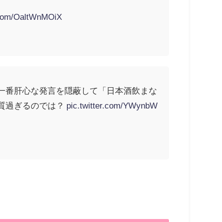
r.com/OaltWnMOiX
一番肝心な発言を隠蔽して「日本酒飲まな
質過ぎるのでは？
pic.twitter.com/YWynbW