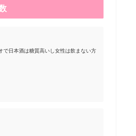
数
オで日本酒は糖質高いし女性は飲まない方