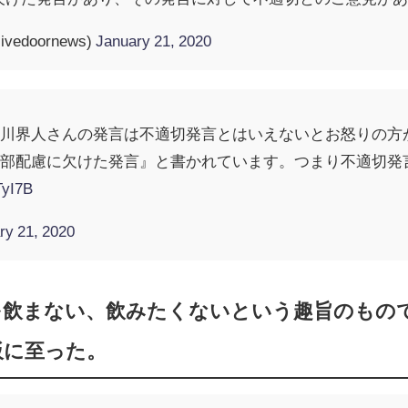
edoornews)
January 21, 2020
石川界人さんの発言は不適切発言とはいえないとお怒りの方
一部配慮に欠けた発言』と書かれています。つまり不適切発
TyI7B
ry 21, 2020
を飲まない、飲みたくないという趣旨のもの
板に至った。