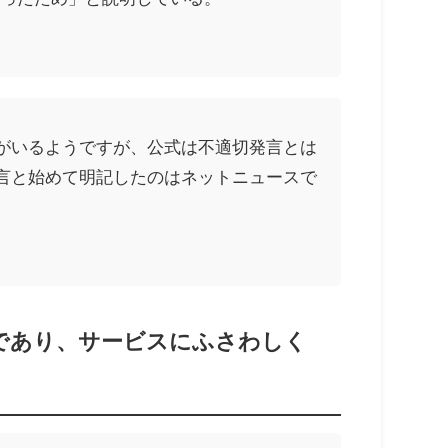
がいるようですが、公式は不適切発言とは
言と始めて明記したのはネットニュースで
であり、サービスにふさわしく