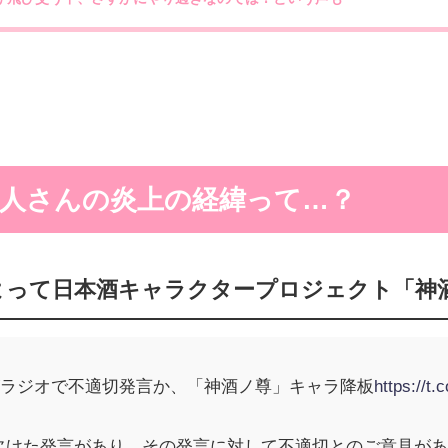
人さんの炎上の経緯って…？
よって日本酒キャラクタープロジェクト「神
がラジオで不適切発言か、「神酒ノ尊」キャラ降板
https://t
欠けた発言があり、その発言に対して不適切とのご意見が