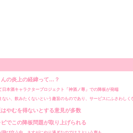
さんの炎上の経緯って…？
て日本酒キャラクタープロジェクト「神酒ノ尊」での降板が発端
まない、飲みたくないという趣旨のものであり、サービスにふさわしく
板はやむを得ないとする意見が多数
レビでこの降板問題が取り上げられる
が飛び交う中、さすがにやり過ぎなのでは？という声も