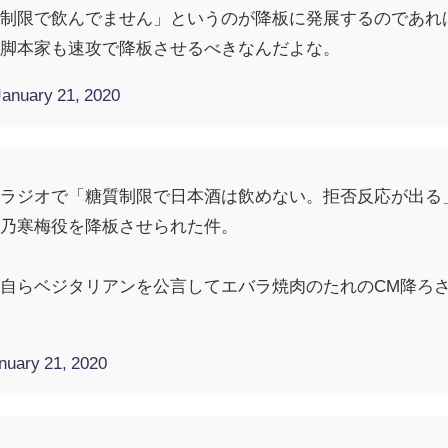
質制限で飲んでません」というのが降板に発展するのであれ
か脚本家も速攻で降板させるべきなんだよな。
January 21, 2020
人ラジオで「糖質制限で日本酒は飲めない。拒否反応が出る
越乃寒梅役を降板させられた件。
自らベジタリアンを公言してエバラ焼肉のたれのCM降ろ
nuary 21, 2020