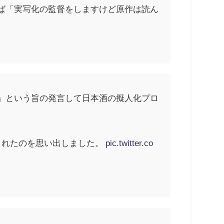
ば「実写化の監督をしますけど原作は読ん
」という旨の発言して日本酒の擬人化プロ
されたのを思い出しました。
pic.twitter.co