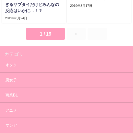
ぎるサブタイだけどみんなの
2019年8月17日
反応はいかに…！？
2019年8月24日
1 / 19
カテゴリー
オタク
腐女子
商業BL
アニメ
マンガ