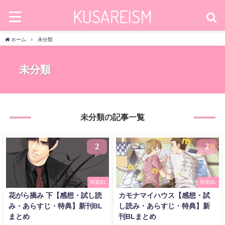
ホーム
未分類
未分類
未分類の記事一覧
2
2
商業BL
商業BL
花がら摘み 下【感想・試し読
カモナマイハウス【感想・試
み・あらすじ・特典】新刊BL
し読み・あらすじ・特典】新
まとめ
刊BLまとめ