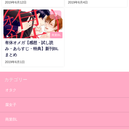
2019年6月12日
2019年6月4日
3
商業BL
有休オメガ【感想・試し読
み・あらすじ・特典】新刊BL
まとめ
2019年6月1日
カテゴリー
オタク
腐女子
商業BL