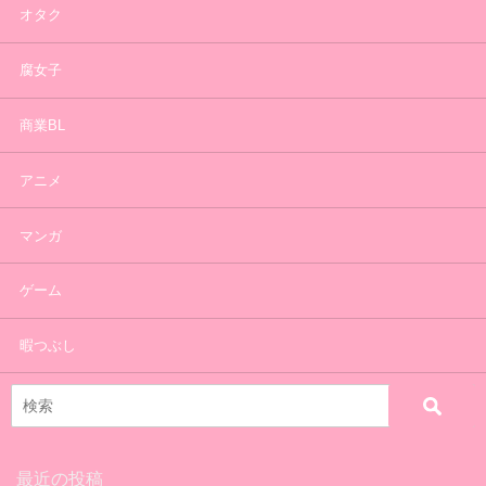
オタク
腐女子
商業BL
アニメ
マンガ
ゲーム
暇つぶし
最近の投稿