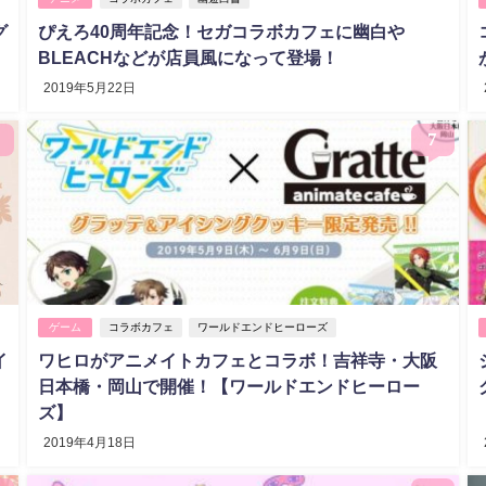
グ
ぴえろ40周年記念！セガコラボカフェに幽白や
BLEACHなどが店員風になって登場！
2019年5月22日
7
ゲーム
コラボカフェ
ワールドエンドヒーローズ
イ
ワヒロがアニメイトカフェとコラボ！吉祥寺・大阪
日本橋・岡山で開催！【ワールドエンドヒーロー
ズ】
2019年4月18日