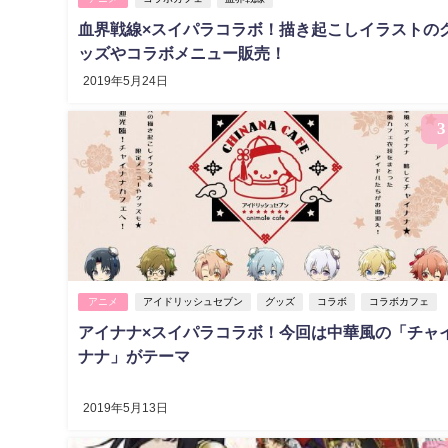
血界戦線×スイパラコラボ！描き起こしイラストの
ッズやコラボメニュー販売！
2019年5月24日
3
アニメ
アイドリッシュセブン
グッズ
コラボ
コラボカフェ
アイナナ×スイパラコラボ！今回は中華風の「チャ
ナナ」がテーマ
2019年5月13日