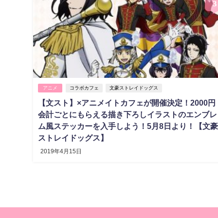
3
アニメ
コラボカフェ
文豪ストレイドッグス
【文スト】×アニメイトカフェが開催決定！2000円
会計ごとにもらえる描き下ろしイラストのエンブレ
ム風ステッカーを入手しよう！5月8日より！【文
ストレイドッグス】
2019年4月15日