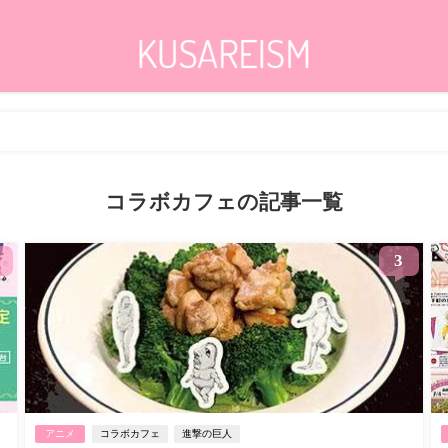
コラボカフェの記事一覧
3
アニメ
コラボカフェ
進撃の巨人