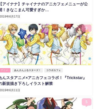
【アイナナ】チャイナナのアニカフェメニューが公
開！きなこまん可愛すぎか…
2019年6月17日
2
アニメ
あんさんぶるスターズ！
コラボカフェ
あんスタアニメ×アニカフェコラボ！『Trickstar』
の新規描き下ろしイラスト解禁
2019年6月11日
5