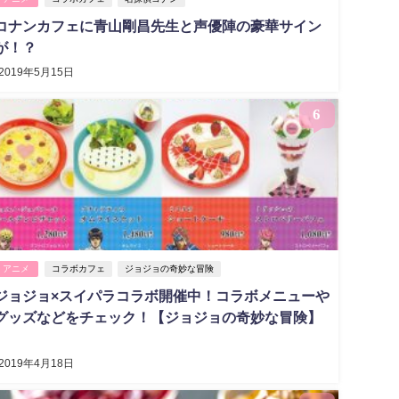
コナンカフェに青山剛昌先生と声優陣の豪華サイン
が！？
2019年5月15日
6
アニメ
コラボカフェ
ジョジョの奇妙な冒険
ジョジョ×スイパラコラボ開催中！コラボメニューや
グッズなどをチェック！【ジョジョの奇妙な冒険】
2019年4月18日