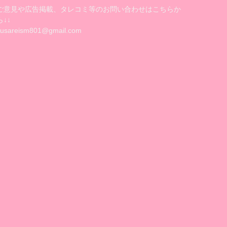
ご意見や広告掲載、タレコミ等のお問い合わせはこちらか
ら↓↓
kusareism801@gmail.com