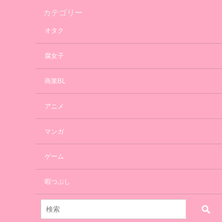
カテゴリー
オタク
腐女子
商業BL
アニメ
マンガ
ゲーム
暇つぶし