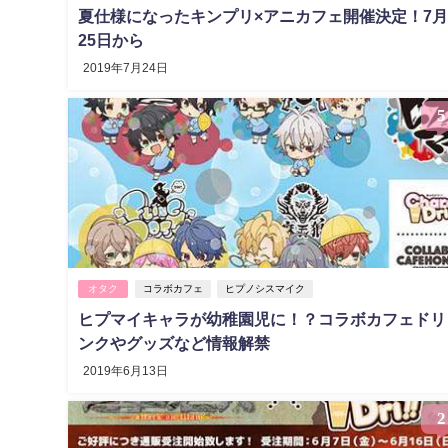
夏仕様になったキンプリ×アニカフェ開催決定！7
25日から
2019年7月24日
5
オタク
コラボカフェ
ヒプノシスマイク
ヒプマイキャラが幼稚園児に！？コラボカフェドリ
ンクやグッズなど情報解禁
2019年6月13日
2