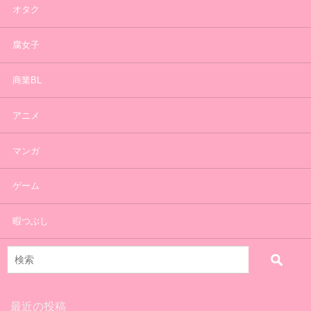
オタク
腐女子
商業BL
アニメ
マンガ
ゲーム
暇つぶし
最近の投稿