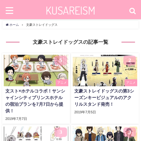
ホーム
文豪ストレイドッグス
文豪ストレイドッグスの記事一覧
5
2
アニメ
アニメ
文スト×ホテルコラボ！サンシ
文豪ストレイドッグスの第3シ
ャインシティプリンスホテル
ーズンキービジュアルのアク
の宿泊プランを7月7日から提
リルスタンド発売！
供！
2019年7月5日
2019年7月7日
3
3