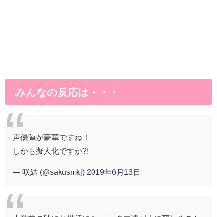
みんなの反応は・・・
声優陣が豪華ですね！
しかも擬人化ですか?!
— 咲結 (@sakusmkj)
2019年6月13日