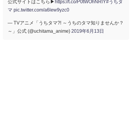
公式サイトはこちら▶
https://t.co/P0tWOhNRlY
#うちタ
マ
pic.twitter.com/a6lew9yzc0
— TVアニメ「うちタマ?! ～うちのタマ知りませんか？
～」公式 (@uchitama_anime)
2019年6月13日