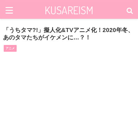
「うちタマ?!」擬人化&TVアニメ化！2020年冬、
あのタマたちがイケメンに…？！
アニメ