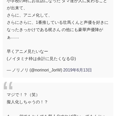
小学校の時にお世話になった タマ達が人に変わること
が出来て、
さらに、アニメ化して、
さらにさらに、1番推している壮馬くんと声優を好きに
なったきっかけである梶さん の他にも豪華声優陣が
ぁ……
早くアニメ見たいなー
(ノイタミナ枠は余計に見たくなる😖)
— ノリノリ (@norinori_JorW)
2019年6月13日
マジで！？（笑）
擬人化しちゃうの！？