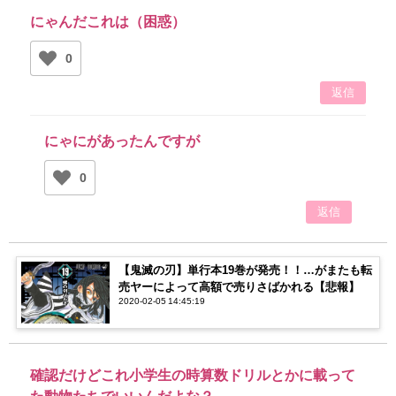
にゃんだこれは（困惑）
0
返信
にゃにがあったんですが
0
返信
【鬼滅の刃】単行本19巻が発売！！…がまたも転
売ヤーによって高額で売りさばかれる【悲報】
2020-02-05 14:45:19
確認だけどこれ小学生の時算数ドリルとかに載って
た動物たちでいいんだよな？