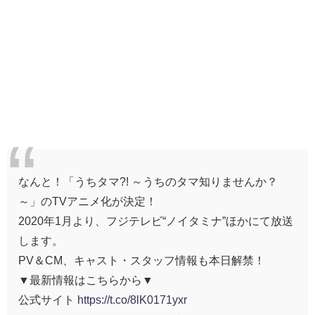
なんと！「うちタマ?! ～うちのタマ知りませんか？
～」のTVアニメ化が決定！
2020年1月より、フジテレビ“ノイタミナ”ほかにて放送
します。
PV＆CM、キャスト・スタッフ情報も本日解禁！
▼最新情報はこちらから▼
公式サイト
https://t.co/8lK0171yxr