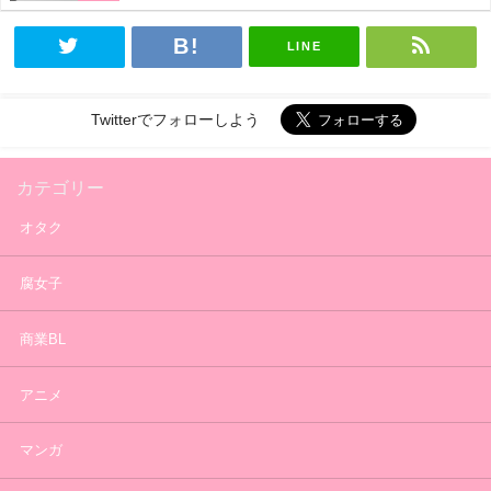
LINE
Twitterでフォローしよう
カテゴリー
オタク
腐女子
商業BL
アニメ
マンガ