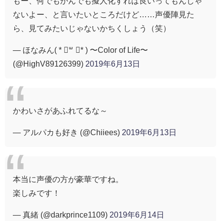
もー、何でもかんでも擬人化すれば良いってもんじゃ
ないよー、と言いたいところだけど……声優陣見た
ら、見てみたいじゃないかちくしょう（笑）
— ほなみん( * ॑꒳ ॑* ) 〜Color of Life〜
(@HighV89126399)
2019年6月13日
かわいさがあふれてるな～
— アルパカも好き (@Chiiees)
2019年6月13日
本当に声優の方が豪華ですね。
楽しみです！
— 真緒 (@darkprince1109)
2019年6月14日