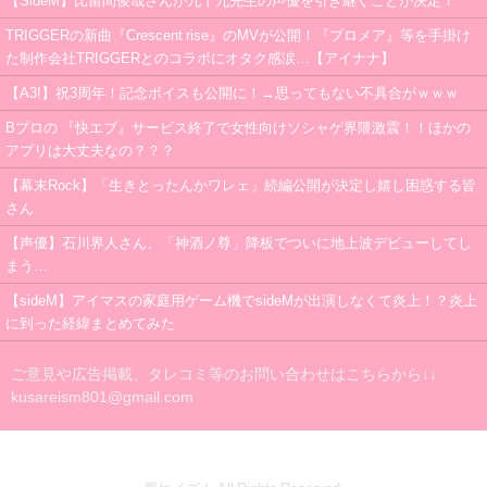
【SideM】比留間俊哉さんが九十九先生の声優を引き継ぐことが決定！
TRIGGERの新曲『Crescent rise』のMVが公開！『プロメア』等を手掛け
た制作会社TRIGGERとのコラボにオタク感涙…【アイナナ】
【A3!】祝3周年！記念ボイスも公開に！→思ってもない不具合がｗｗｗ
Bプロの 『快エブ』サービス終了で女性向けソシャゲ界隈激震！！ほかの
アプリは大丈夫なの？？？
【幕末Rock】「生きとったんかワレェ」続編公開が決定し嬉し困惑する皆
さん
【声優】石川界人さん、「神酒ノ尊」降板でついに地上波デビューしてし
まう…
【sideM】アイマスの家庭用ゲーム機でsideMが出演しなくて炎上！？炎上
に到った経緯まとめてみた
ご意見や広告掲載、タレコミ等のお問い合わせはこちらから↓↓
kusareism801@gmail.com