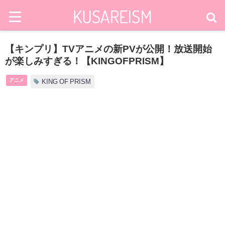
【キンプリ】TVアニメの新PVが公開！放送開始
が楽しみすぎる！【KINGOFPRISM】
アニメ
KING OF PRISM