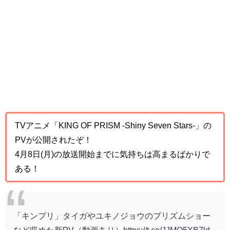
TVアニメ「KING OF PRISM -Shiny Seven Stars-」の
PVが公開されたぞ！
4月8日(月)の放送開始までに気持ちは高まるばかりで
ある！
「キンプリ」タイガやユキノジョウのプリズムショー