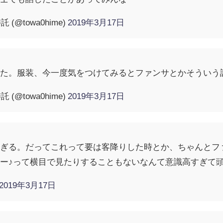
 (@towa0hime)
2019年3月17日
した。服装、今一度気をつけてみるとファンサとかそういう
 (@towa0hime)
2019年3月17日
すぎる。だってこれって要は客降りした時とか、ちゃんとフ
ー♪って横目で見たりすることもないなんて意識高すぎて
2019年3月17日