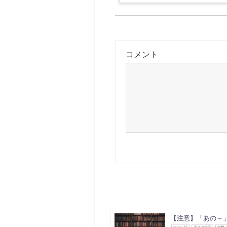
コメント
【注意】「あの～