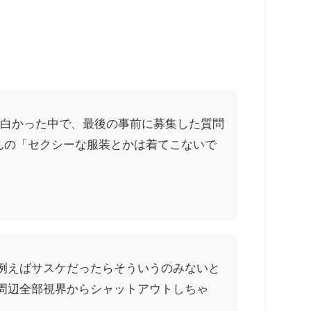
面白かった中で、最後の事前に募集した質問
んの「セクシーな服装とかは着てこないで
例えばサスケだったらそういうのみないと
周辺全部視界からシャットアウトしちゃ