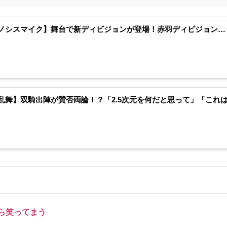
ノシスマイク】舞台で新ディビジョンが登場！赤羽ディビジョン…
乱舞】双騎出陣が賛否両論！？「2.5次元を何だと思って」「これ
ら笑ってまう