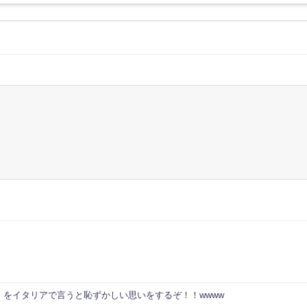
」をイタリアで言うと恥ずかしい思いをするぞ！！wwww