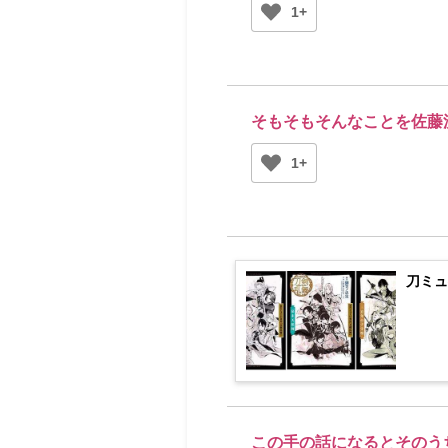
1+
そもそもそんなことを佐藤
1+
刀ミュ
この手の話になるとそのう