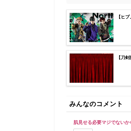
【ヒプ
【刀剣
みんなのコメント
肌見せる必要マジでないか