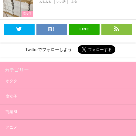
あるある
いい話
ネタ
腐女子
LINE
Twitterでフォローしよう
カテゴリー
オタク
腐女子
商業BL
アニメ