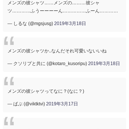
メンズの彼シャツ……メンズの………彼シャ
ツ…………ふうーーーーん……………ふーん…………
— しるな (@mgsjusg)
2019年3月18日
メンズの彼シャツか..なんだそれ可愛いないいね
— クソリプと共に (@kotaro_kusoripu)
2019年3月18日
メンズの彼シャツってなに？(なに？)
— ばぶ (@viktktvi)
2019年3月17日