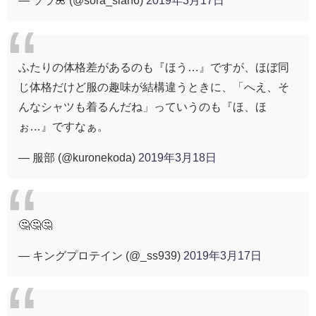
ふたりの体格差があるのも『ほう…』ですが、ほぼ同
じ体格だけど服の趣味が結構違うときに、「へえ、そ
んなシャツも着るんだね」っていうのも『ほ、ほ
ぉ…』ですなぁ。
— 服部 (@kuronekoda)
2019年3月18日
🤔🤔🤔
— キングプロテイン (@_ss939)
2019年3月17日