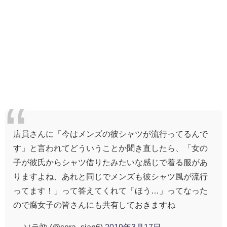
店員さんに「今はメンズの彼シャツが流行ってるんで
す」と言われてどういうことか聞き直したら、「女の
子が彼氏からシャツ借りたみたいな感じで着る服があ
りますよね、あれと同じでメンズも彼シャツ風が流行
ってます！」って答えてくれて「ほう…」ってなった
ので腐女子の皆さんにも共有しておきますね
— ソラ🌺 (@sora_sian6)
2019年3月17日