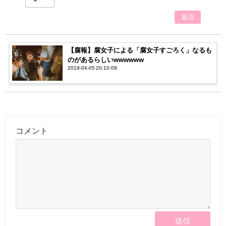
返信
【腐報】腐女子による「腐女子すごろく」なるも
のがあるらしいwwwwww
2019-04-05 20:10:09
コメント