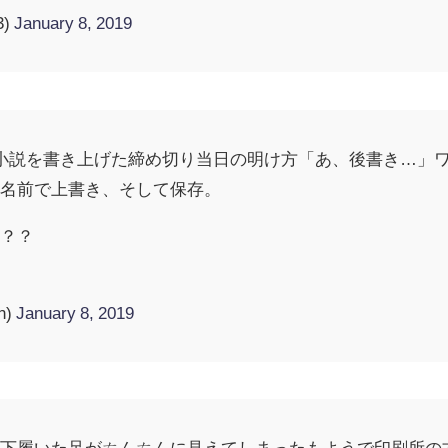
3)
January 8, 2019
小説を書き上げた締め切り当日の明け方「あ、後書き…」
じ名前で上書き、そして保存。
？？？
n)
January 8, 2019
靴下履いた足がㄘんㄘんに見えてしまったもようで印刷所の