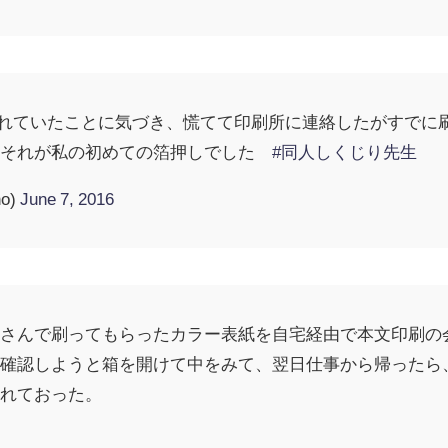
忘れていたことに気づき、慌てて印刷所に連絡したがすでに
」それが私の初めての箔押しでした
#同人しくじり先生
no)
June 7, 2016
屋さんで刷ってもらったカラー表紙を自宅経由で本文印刷の
を確認しようと箱を開けて中をみて、翌日仕事から帰ったら
されておった。