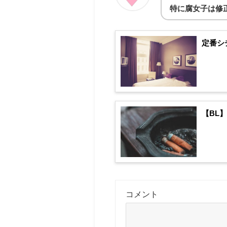
特に腐女子は修
定番シ
【BL
コメント