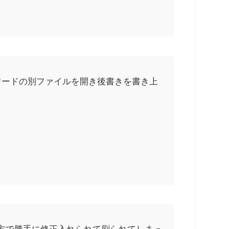
ワードの別ファイルを開き後書きを書き上
方で勝手に修正入れられて刷られてしまっ