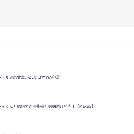
ラベル裏の文章がBLな日本酒が話題
イくんと結婚できる指輪と婚姻届け発売！【MakeS】