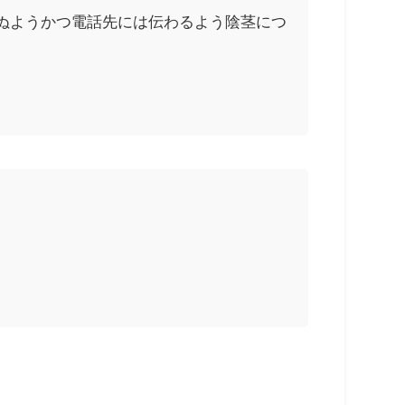
ぬようかつ電話先には伝わるよう陰茎につ