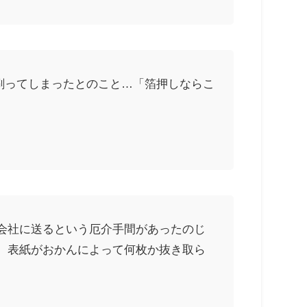
刷ってしまったとのこと…「箔押しならこ
会社に送るという厄介手間があったのじ
、表紙がおかんによって何枚か抜き取ら