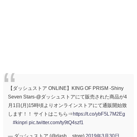
【ダッシュストア ONLINE】KING OF PRISM -Shiny
Seven Stars-@ダッシュストアにて販売された商品が4
月1日(月)15時頃よりオンラインストアにて通販開始致
します！！ サイトはこちら⇒
https://t.co/ybF5L7M2Eg
#kinpri
pic.twitter.com/ty9tQ4szf1
— ダッシュストア (@dash__store)
2019年3月30日