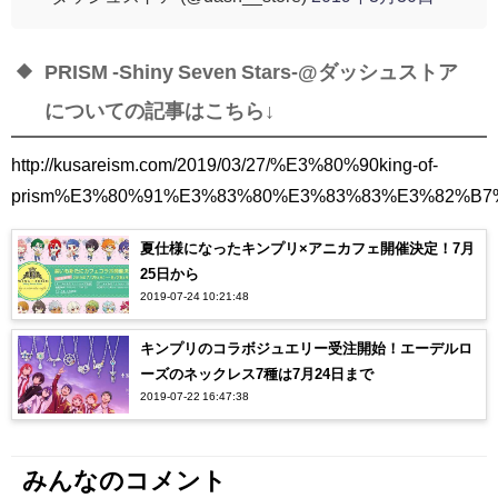
PRISM -Shiny Seven Stars-@ダッシュストア
についての記事はこちら↓
http://kusareism.com/2019/03/27/%E3%80%90king-of-
prism%E3%80%91%E3%83%80%E3%83%83%E3%82%
夏仕様になったキンプリ×アニカフェ開催決定！7月
25日から
2019-07-24 10:21:48
キンプリのコラボジュエリー受注開始！エーデルロ
ーズのネックレス7種は7月24日まで
2019-07-22 16:47:38
みんなのコメント