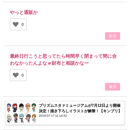
やっと通販か
0
返信
最終日行こうと思ってたら時間早く閉まって間に合
わなかったんよなｗ財布と相談かなー
0
返信
プリズムスタァミュージアムが7月12日より開催
決定！描き下ろしイラストが解禁！【キンプリ】
2019-07-17 11:14:52