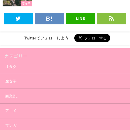
腐女子
LINE
Twitterでフォローしよう
カテゴリー
オタク
腐女子
商業BL
アニメ
マンガ