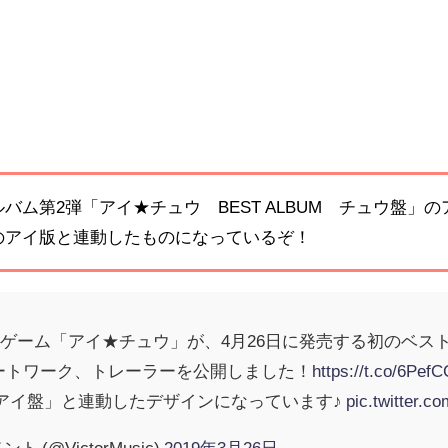
ルバム第2弾「アイ★チュウ BEST ALBUM チュウ盤
売のアイ版と連動したものになっているぞ！
ゲーム「アイ★チュウ」が、4月26日に発売する初のベスト
アートワーク、トレーラーを公開しました！
https://t.co/6Pe
「アイ盤」と連動したデザインになっています♪
pic.twitter.
(@VictorMusic)
2019年3月26日