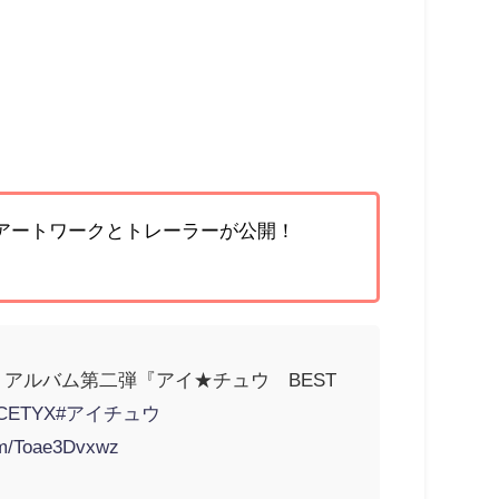
」のアートワークとトレーラーが公開！
アルバム第二弾『アイ★チュウ BEST
fCCETYX
#アイチュウ
com/Toae3Dvxwz