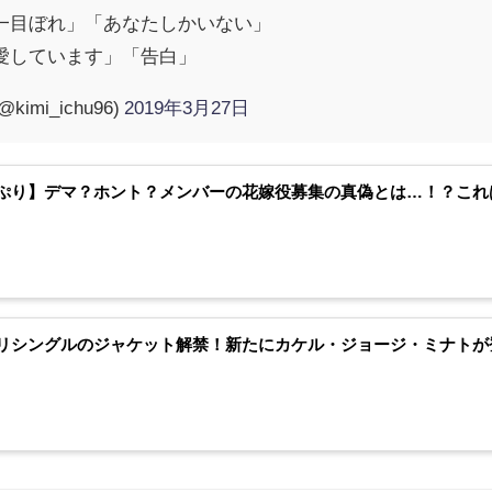
一目ぼれ」「あなたしかいない」
愛しています」「告白」
kimi_ichu96)
2019年3月27日
ぷり】デマ？ホント？メンバーの花嫁役募集の真偽とは…！？これ
リシングルのジャケット解禁！新たにカケル・ジョージ・ミナトが