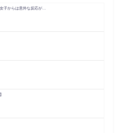
女子からは意外な反応が…
】