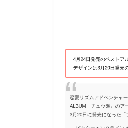
4月24日発売のベストア
デザインは3月20日発
恋愛リズムアドベンチャー
ALBUM チュウ盤』の
3月20日に発売になった
— ビクターエンタテインメント 