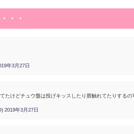
・・・
…
019年3月27日
ってたけどチュウ盤は投げキッスしたり唇触れてたりするの
D)
2019年3月27日