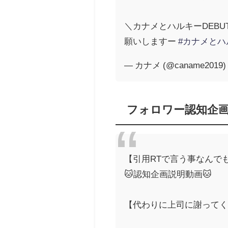
＼カナメとハルキーDEBUT
願いしますー
#カナメとハ
— カナメ (@caname2019
フォロワー認知企画
【引用RTで言う事なんで
🐱認知企画説明動画🐱
【代わりに上司に謝ってくれ