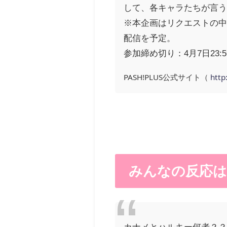
して、各キャラたちが言う
※本企画はリクエストの中
配信を予定。
参加締め切り：4月7日23:
PASH!PLUS公式サイト（
http
みんなの反応は
カナメとハルキー何者？