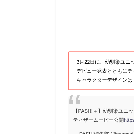
3月22日に、幼馴染ユニ
デビュー発表とともにテ
キャラクターデザインは『
【PASH!＋】幼馴染ユニ
ティザームービー公開
http
— PASH!編集部 (@magazin