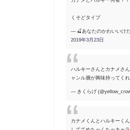
くそどタイプ
— 🍒あなたのかわいいけた
2019年3月23日
ハルキーさんとカナメさ
ャンル層が興味持ってく
— きくらげ (@yellow_cro
カナメくんとハルキーく
しててめちゃくちゃキャ