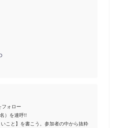
O
をフォロー
）を連呼!!
しいこと】を書こう。参加者の中から抜粋