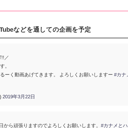
？
YouTubeなどを通しての企画を予定
!!／
す。
るーく動画あげてきます。 よろしくお願いしますー
#カナ
)
2019年3月22日
日から頑張りますのでよろしくお願いします。
#カナメと