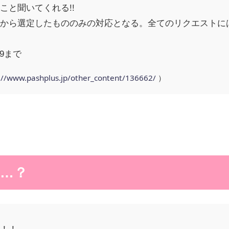
こと聞いてくれる!!
から選定したもののみの対応となる。全てのリクエストに
59まで
://www.pashplus.jp/other_content/136662/
）
…？
？！！