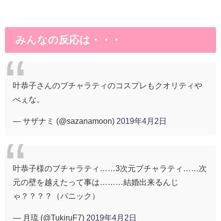
みんなの反応は・・・
叶恭子さんのブチャラティのコスプレもクオリティや
べぇな。
— サザナミ (@sazanamoon)
2019年4月2日
叶恭子様のブチャラティ……3次元ブチャラティ……次
元の壁を越えたって事は………結婚出来るんじ
ゃ？？？？（パニック）
— 月琉 (@TukiruF7)
2019年4月2日