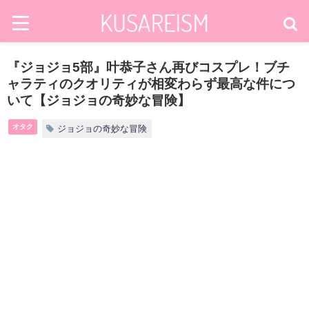
『ジョジョ5部』叶恭子さん再びコスプレ！ブチ
ャラティのクオリティが相変わらず最高な件につ
いて【ジョジョの奇妙な冒険】
オタク
ジョジョの奇妙な冒険