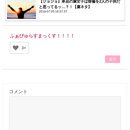
【ジョジョ】承花の腐女子は徐倫を2人の子供だ
と思ってるッ…？！【腐ネタ】
2019-07-05 16:57:57
ふぁびゅらすまっくす！！！！
3+
返信
コメント