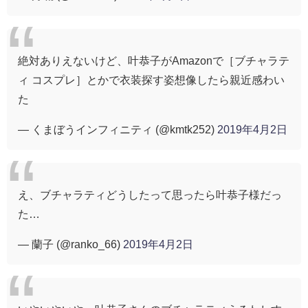
絶対ありえないけど、叶恭子がAmazonで［ブチャラテ
ィ コスプレ］とかで衣装探す姿想像したら親近感わい
た
— くまぼうインフィニティ (@kmtk252)
2019年4月2日
え、ブチャラティどうしたって思ったら叶恭子様だっ
た…
— 蘭子 (@ranko_66)
2019年4月2日