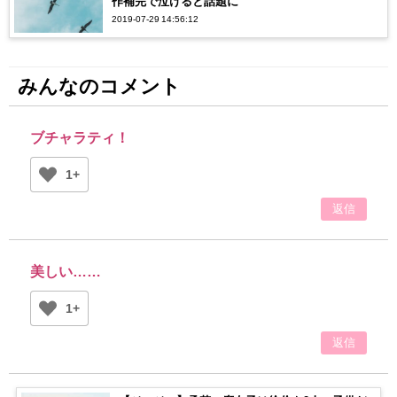
作補完で泣けると話題に
2019-07-29 14:56:12
みんなのコメント
ブチャラティ！
1+
返信
美しい……
1+
返信