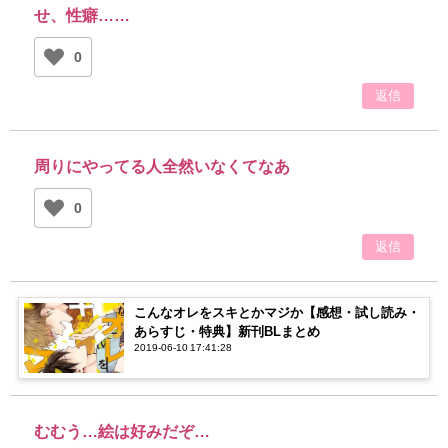
せ、性癖……
0
返信
周りにやってる人全然いなくてなあ
0
返信
こんなオレをスキとかマジか【感想・試し読み・
あらすじ・特典】新刊BLまとめ
2019-06-10 17:41:28
むむう…絵は好みだぞ…