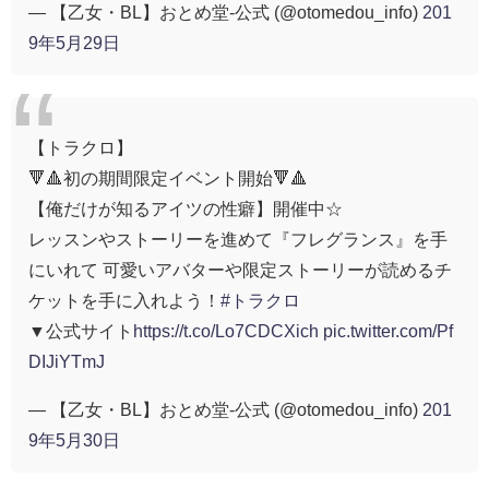
— 【乙女・BL】おとめ堂-公式 (@otomedou_info)
201
9年5月29日
【トラクロ】
🔻🔺初の期間限定イベント開始🔻🔺
【俺だけが知るアイツの性癖】開催中☆
レッスンやストーリーを進めて『フレグランス』を手
にいれて 可愛いアバターや限定ストーリーが読めるチ
ケットを手に入れよう！
#トラクロ
▼公式サイト
https://t.co/Lo7CDCXich
pic.twitter.com/Pf
DIJiYTmJ
— 【乙女・BL】おとめ堂-公式 (@otomedou_info)
201
9年5月30日