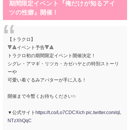
期間限定イベント『俺だけが知るアイ
ツの性癖』開催！
【トラクロ】
🔻🔺イベント予告🔻🔺
トラクロ初の期間限定イベント開催決定！
シグレ・アマギ・リツカ・カゼハヤとの特別ストーリ
ーや
可愛い着ぐるみアバターが手に入る！
開催まで今暫くお待ちください✨
▼公式サイト
https://t.co/Lo7CDCXich
pic.twitter.com/qL
NTzXhQqC