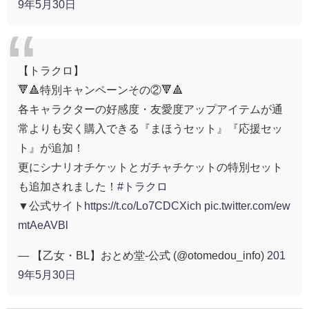
9年5月30日
【トラクロ】
🔻🔺特別キャンペーンその②🔻🔺
各キャラクターの好感度・友愛度アップアイテムが通
常よりも安く購入できる『まほうセット』『応援セッ
ト』が追加！
更にシナリオチケットとガチャチケットの特別セット
も追加されました！
#トラクロ
▼公式サイト
https://t.co/Lo7CDCXich
pic.twitter.com/ew
mtAeAVBl
— 【乙女・BL】おとめ堂-公式 (@otomedou_info)
201
9年5月30日