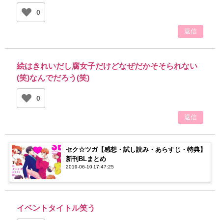
0
返信
絵はきれいだし腐女子だけどなぜだかそそられない
(笑)なんでだろう(笑)
0
返信
セク☆ツガ【感想・試し読み・あらすじ・特典】
新刊BLまとめ
2019-06-10 17:47:25
イベントタイトル笑う