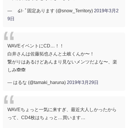
— ™໒꒱· ﾟ固定あります (@snow_Territory)
2019年3月2
9日
WAVEイベントにCD…！！
白井さんは佐藤拓也さんと土岐くんか〜！
繋がりはあるけどあんまり見ないメンツだよな〜、楽
しみ🙈🙈
— はるな (@tamaki_haruna)
2019年3月29日
WAVEちょっと一気に来すぎ、最近大人しかったから
って、CD4枚はちょっと…買います…