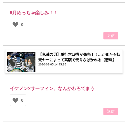
6月めっちゃ楽しみ！！
0
返信
【鬼滅の刃】単行本19巻が発売！！…がまたも転
売ヤーによって高額で売りさばかれる【悲報】
2020-02-05 14:45:19
イケメン×サーフィン、なんかわろてまう
0
返信