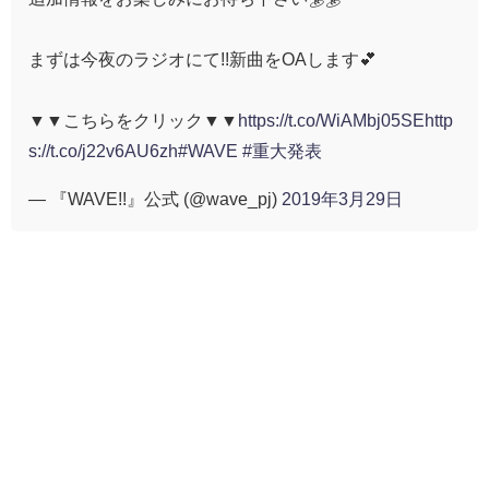
まずは今夜のラジオにて!!新曲をOAします💕
▼▼こちらをクリック▼▼
https://t.co/WiAMbj05SE
http
s://t.co/j22v6AU6zh
#WAVE
#重大発表
— 『WAVE!!』公式 (@wave_pj)
2019年3月29日