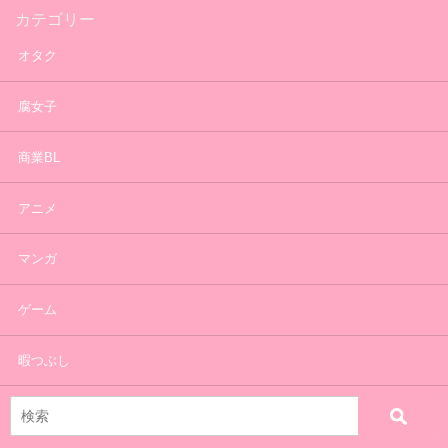
カテゴリー
オタク
腐女子
商業BL
アニメ
マンガ
ゲーム
暇つぶし