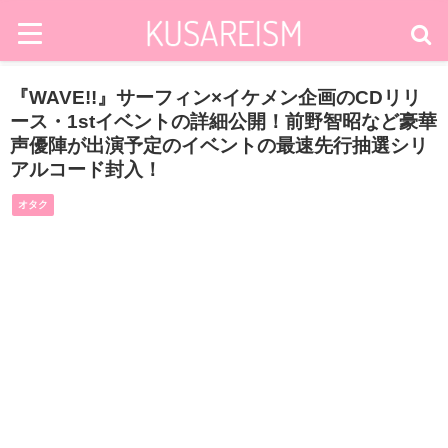
『WAVE!!』サーフィン×イケメン企画のCDリリ
ース・1stイベントの詳細公開！前野智昭など豪華
声優陣が出演予定のイベントの最速先行抽選シリ
アルコード封入！
オタク