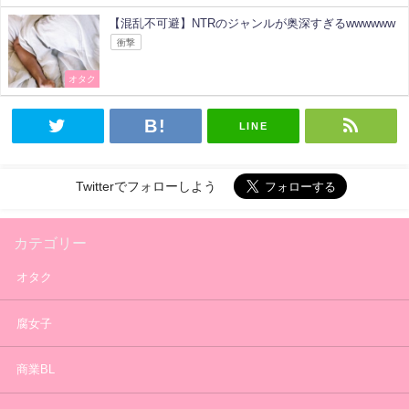
【混乱不可避】NTRのジャンルが奥深すぎるwwwwww
衝撃
オタク
LINE
Twitterでフォローしよう
カテゴリー
オタク
腐女子
商業BL