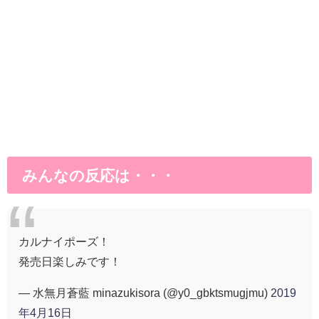
みんなの反応は・・・
カルナイポーズ！
発売日楽しみです！
— 水無月蒼藍 minazukisora (@y0_gbktsmugjmu)
2019
年4月16日