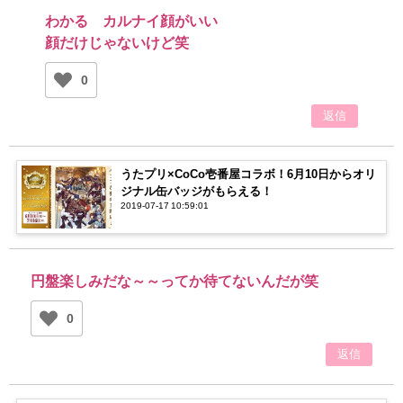
わかる カルナイ顔がいい
顔だけじゃないけど笑
0
返信
うたプリ×CoCo壱番屋コラボ！6月10日からオリ
ジナル缶バッジがもらえる！
2019-07-17 10:59:01
円盤楽しみだな～～ってか待てないんだが笑
0
返信