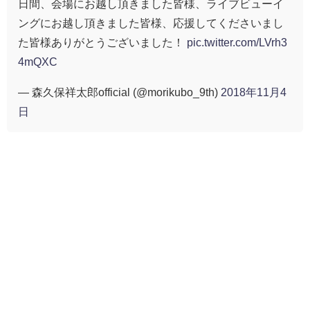
日間、会場にお越し頂きました皆様、ライブビューイ
ングにお越し頂きました皆様、応援してくださいまし
た皆様ありがとうございました！
pic.twitter.com/LVrh3
4mQXC
— 森久保祥太郎official (@morikubo_9th)
2018年11月4
日