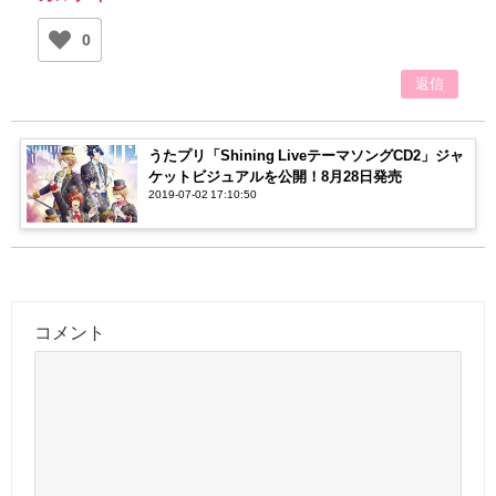
0
返信
うたプリ「Shining LiveテーマソングCD2」ジャ
ケットビジュアルを公開！8月28日発売
2019-07-02 17:10:50
コメント