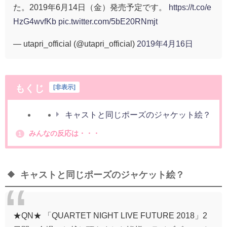
た。2019年6月14日（金）発売予定です。
https://t.co/e
HzG4wvfKb
pic.twitter.com/5bE20RNmjt
— utapri_official (@utapri_official)
2019年4月16日
もくじ
[
非表示
]
キャストと同じポーズのジャケット絵？
みんなの反応は・・・
1
キャストと同じポーズのジャケット絵？
★QN★ 「QUARTET NIGHT LIVE FUTURE 2018」2