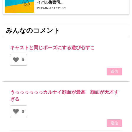
イバル御曹司...
2019-07-17 17:23:21
みんなのコメント
キャストと同じポーズにする遊び心すこ
0
返信
うっっっっっっカルナイ顔面が最高 顔面が天才す
ぎる
0
返信