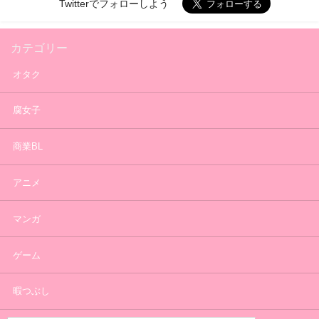
Twitterでフォローしよう
カテゴリー
オタク
腐女子
商業BL
アニメ
マンガ
ゲーム
暇つぶし