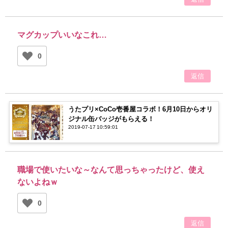
マグカップいいなこれ…
0
返信
うたプリ×CoCo壱番屋コラボ！6月10日からオリ
ジナル缶バッジがもらえる！
2019-07-17 10:59:01
職場で使いたいな～なんて思っちゃったけど、使え
ないよねｗ
0
返信