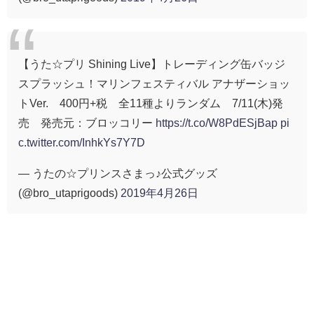
【うた☆プリ Shining Live】トレーディング缶バッジ
スプラッシュ！マリンフェスティバル アナザーショッ
トVer. 400円+税 全11種よりランダム 7/11(木)発
売 発売元：ブロッコリー
https://t.co/W8PdESjBap
pi
c.twitter.com/InhkYs7Y7D
— うたの☆プリンスさまっ♪公式グッズ
(@bro_utaprigoods)
2019年4月26日