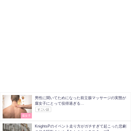
男性に聞いてためになった前立腺マッサージの実態が
腐女子にとって役得過ぎる…
すごい話
腐女子
KnightsPのイベント走り方がガチすぎて起こった悲劇