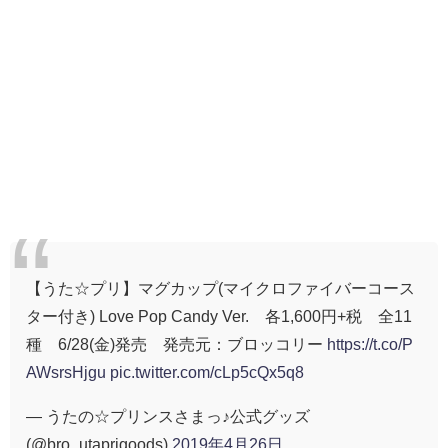
【うた☆プリ】マグカップ(マイクロファイバーコース
ター付き) Love Pop Candy Ver. 各1,600円+税 全11
種 6/28(金)発売 発売元：ブロッコリー
https://t.co/P
AWsrsHjgu
pic.twitter.com/cLp5cQx5q8
— うたの☆プリンスさまっ♪公式グッズ
(@bro_utaprigoods)
2019年4月26日