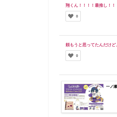
翔くん！！！！最推し！！
0
頼もうと思ってたんだけど
0
一ノ瀬