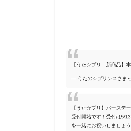
【うた☆プリ 新商品】
— うたの☆プリンスさまっ♪公式
【うた☆プリ】バースデー
受付開始です！受付は5/
を一緒にお祝いしましょ