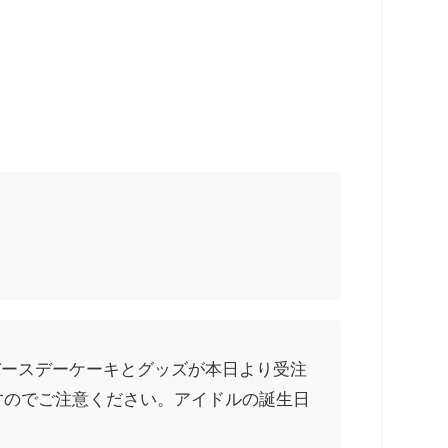
のバースデーケーキとグッズが本日より受注
ますのでご注意ください。アイドルの誕生日