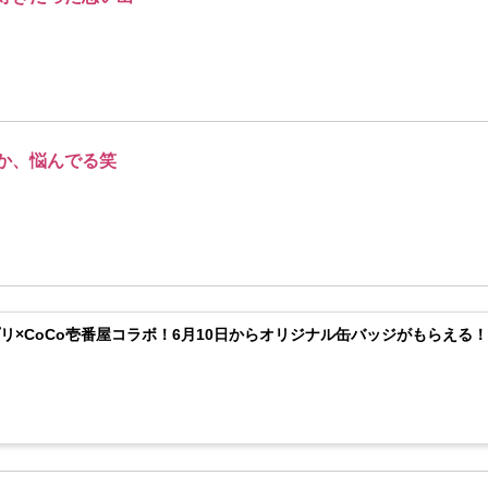
か、悩んでる笑
リ×CoCo壱番屋コラボ！6月10日からオリジナル缶バッジがもらえる