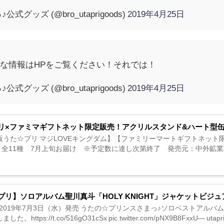
グッズ (@bro_utaprigoods)
2019年4月25日
な情報はHPをご覧ください！それでは！
グッズ (@bro_utaprigoods)
2019年4月25日
リ×ファミマギフトネット限定販売！アクリルスタンド&ハート型
うた☆プリ マジLOVEキングダム】【ファミリーマートギフトネット限定予
11種 7月上旬お届け ※予定数に達し次第終了 発売元：中外鉱業株式会社 https://t.
プリ】ソロアルバム聖川真斗「HOLY KNIGHT」ジャケットビジ
2019年7月3日（水）発売 うたの☆プリンスさまっ♪ソロベストアルバム 
た。https://t.co/516gO31cSx pic.twitter.com/pNX9B8FxxU— utapri_of