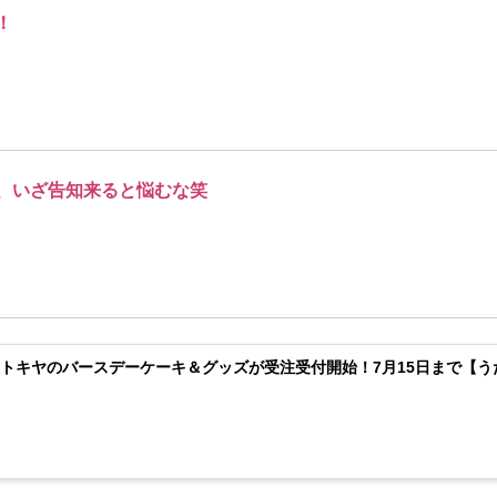
！
、いざ告知来ると悩むな笑
トキヤのバースデーケーキ＆グッズが受注受付開始！7月15日まで【う