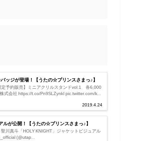
缶バッジが登場！【うたの☆プリンスさまっ♪】
約販売】ミニアクリルスタンドvol.1 各6,000
co/Pn9SLZynkI pic.twitter.com/k...
2019.4.24
ュアルが公開！【うたの☆プリンスさまっ♪】
聖川真斗「HOLY KNIGHT」ジャケットビジュアル
ficial (@utap...