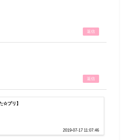
返信
返信
た☆プリ】
2019-07-17 11:07:46