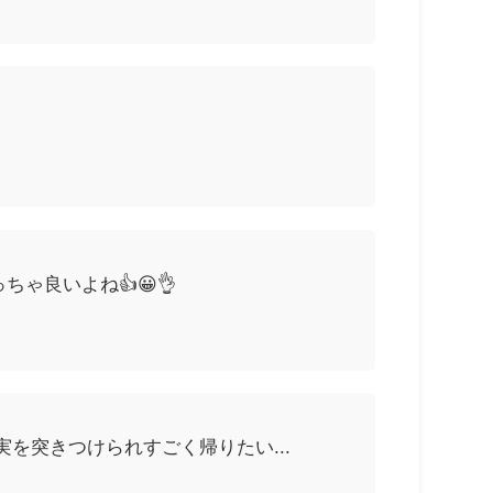
ゃ良いよね👍😀👌
を突きつけられすごく帰りたい...