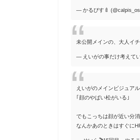
— かるぴす🍼 (@calpis_os
未公開メインの、大人イ
— えいがの事だけ考えていきたい
えいがのメインビジュア
｢顔のやばい松がいる｣
でもこっちは顔が近い分消
なんかあのときはすぐにH