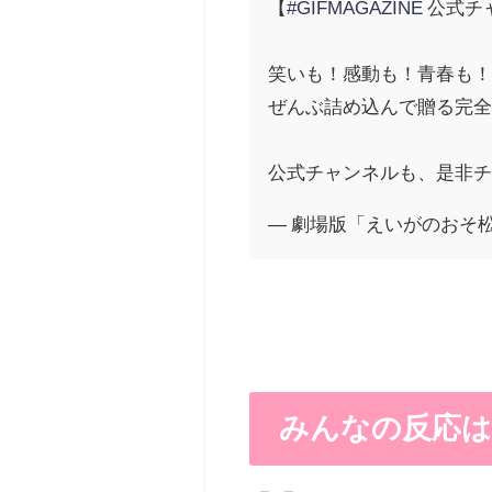
【
#GIFMAGAZINE
公式チ
笑いも！感動も！青春も
ぜんぶ詰め込んで贈る完
公式チャンネルも、是非チ
— 劇場版「えいがのおそ松さん」
みんなの反応は