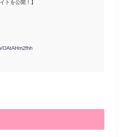
イトを公開！】
com/OAtAHm2fhh