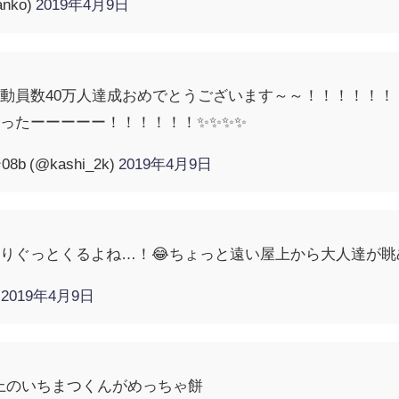
anko)
2019年4月9日
動員数40万人達成おめでとうございます～～！！！！！！！！
ったーーーーー！！！！！！✨✨✨✨
 (@kashi_2k)
2019年4月9日
りぐっとくるよね…！😂ちょっと遠い屋上から大人達が眺
)
2019年4月9日
屋上のいちまつくんがめっちゃ餅