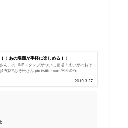
場！！あの場面が手軽に楽しめる！！
松さん」のLINEスタンプがついに登場！えいがのおそ
おそ松さん pic.twitter.com/AI8sDYn...
2019.3.27
Fb