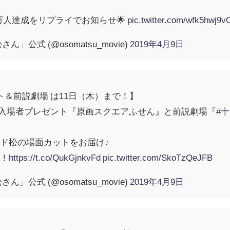
万人達成をリプライでお知らせ🌟
pic.twitter.com/wfk5hwj9v
公式 (@osomatsu_movie)
2019年4月9日
ト＆前説劇場 は11日（木）まで！】
入場者プレゼント『原画スクエアふせん』と前説劇場『
#
ド松の場面カットをお届け♪
い！
https://t.co/QukGjnkvFd
pic.twitter.com/SkoTzQeJFB
公式 (@osomatsu_movie)
2019年4月9日