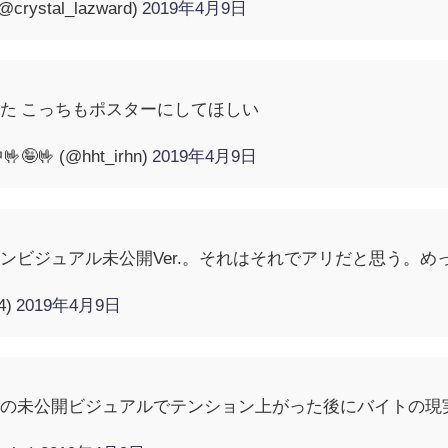
stal_lazward)
2019年4月9日
た こっちもポスターにしてほしい
🤟 (@hht_irhn)
2019年4月9日
ビジュアル未公開Ver.。それはそれでアリだと思う。めっち
4)
2019年4月9日
の未公開ビジュアルでテンション上がった後にバイトの現実