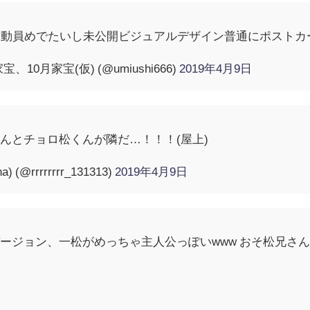
人動員めでたいし未公開ビジュアルデザイン普通にポスト
10月家宝(仮) (@umiushi666)
2019年4月9日
んとチョロ松くんが隣だ…！！！(屋上)
@rrrrrrrr_131313)
2019年4月9日
ージョン、一松がめっちゃ主人公っぽいwww おそ松兄さん