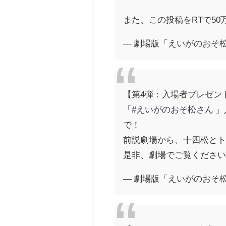
また、この投稿をRTで50
— 劇場版「えいがのおそ松さん」
【第4弾：入場者プレゼン
「
#えいがのおそ松さん
」
で！
前説劇場から、十四松とト
是非、劇場でご覧くださ
— 劇場版「えいがのおそ松さん」