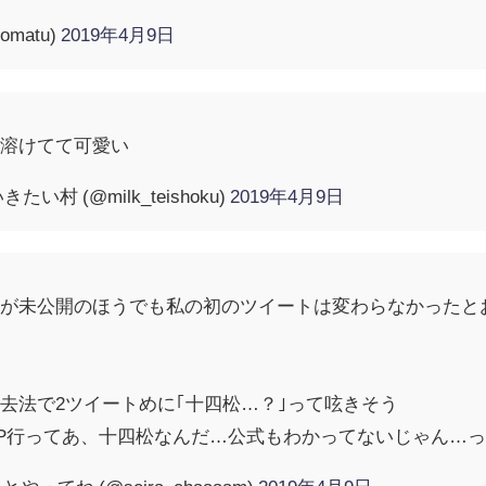
omatu)
2019年4月9日
チ溶けてて可愛い
村 (@milk_teishoku)
2019年4月9日
ルが未公開のほうでも私の初のツイートは変わらなかったと
去法で2ツイートめに｢十四松…？｣って呟きそう
P行ってあ、十四松なんだ…公式もわかってないじゃん…