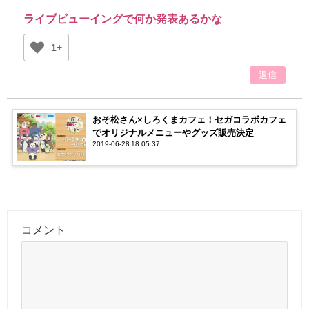
ライブビューイングで何か発表あるかな
1+
返信
おそ松さん×しろくまカフェ！セガコラボカフェ
でオリジナルメニューやグッズ販売決定
2019-06-28 18:05:37
コメント