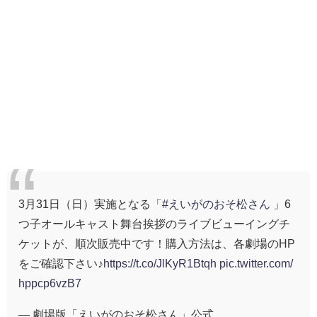
3月31日（日）実施となる「
#えいがのおそ松さん
」6
つ子オールキャスト舞台挨拶のライブビューイングチ
ケットが、順次販売中です！購入方法は、各劇場のHP
をご確認下さい♪
https://t.co/JlKyR1Btqh
pic.twitter.com/
hppcp6vzB7
— 劇場版「えいがのおそ松さん」公式