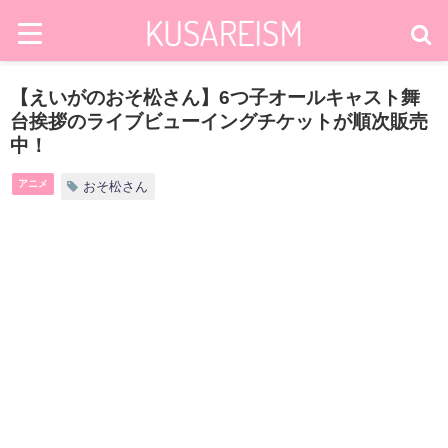
【えいがのおそ松さん】6つ子オールキャスト舞
台挨拶のライブビューイングチケットが順次販売
中！
アニメ
おそ松さん