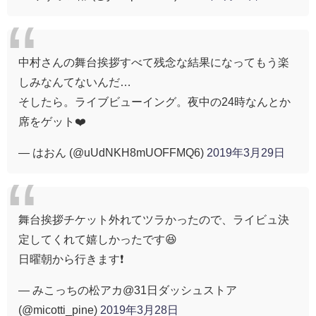
中村さんの舞台挨拶すべて残念な結果になってもう楽
しみなんてないんだ…
そしたら。ライブビューイング。夜中の24時なんとか
席をゲット❤️
— はおん (@uUdNKH8mUOFFMQ6)
2019年3月29日
舞台挨拶チケット外れてツラかったので、ライビュ決
定してくれて嬉しかったです😆
日曜朝から行きます❗
— みこっちの松アカ@31日ダッシュストア
(@micotti_pine)
2019年3月28日