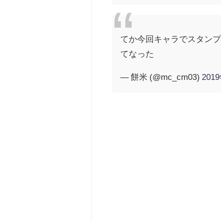
てか今回キャラでスタンプ
てなった
— 餅米 (@mc_cm03)
201