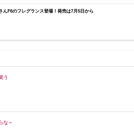
さんF6のフレグランス登場！発売は7月5日から
笑う
らな～