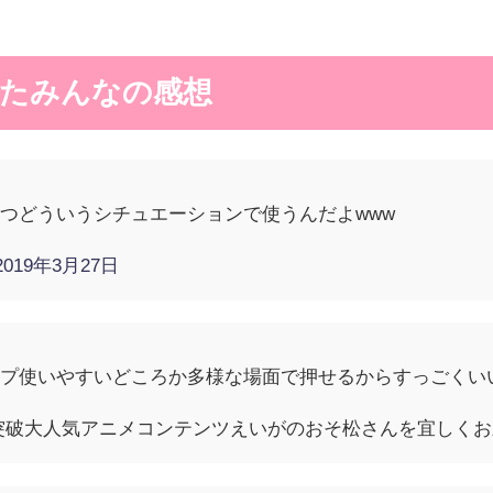
たみんなの感想
つどういうシチュエーションで使うんだよwww
2019年3月27日
ンプ使いやすいどころか多様な場面で押せるからすっごくい
人突破大人気アニメコンテンツえいがのおそ松さんを宜しくお願いし