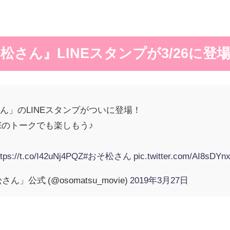
さん』LINEスタンプが3/26に登
ん」のLINEスタンプがついに登場！
Eのトークでも楽しもう♪
ttps://t.co/I42uNj4PQZ
#おそ松さん
pic.twitter.com/AI8sDYn
公式 (@osomatsu_movie)
2019年3月27日