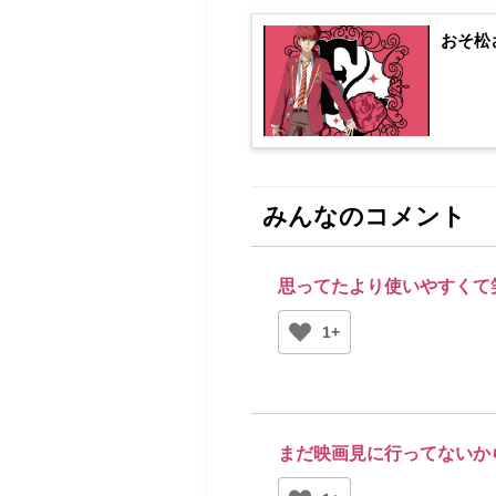
おそ松
みんなのコメント
思ってたより使いやすくて
1+
まだ映画見に行ってないか