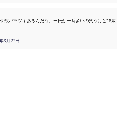
個数バラツキあるんだな。一松が一番多いの笑うけど18
9年3月27日