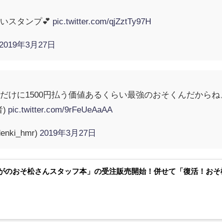
いスタンプ💕
pic.twitter.com/qjZztTy97H
2019年3月27日
だけに1500円払う価値あるくらい最強のおそくんだから
者)
pic.twitter.com/9rFeUeAaAA
enki_hmr)
2019年3月27日
がのおそ松さんスタッフ本」の受注販売開始！併せて「復活！おそ