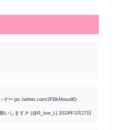
いぞ〜
pic.twitter.com/2FBkMoso9D
ます🎉 (@R_lsw_L)
2019年3月27日