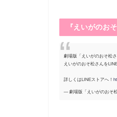
『えいがのおそ松
劇場版「えいがのおそ松さ
えいがのおそ松さんをLIN
詳しくはLINEストアへ！
h
— 劇場版「えいがのおそ松さん」