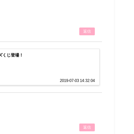
返信
ズくじ登場！
2019-07-03 14:32:04
返信