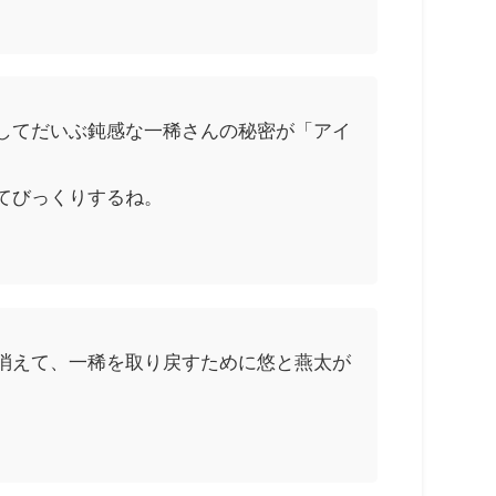
してだいぶ鈍感な一稀さんの秘密が「アイ
てびっくりするね。
消えて、一稀を取り戻すために悠と燕太が