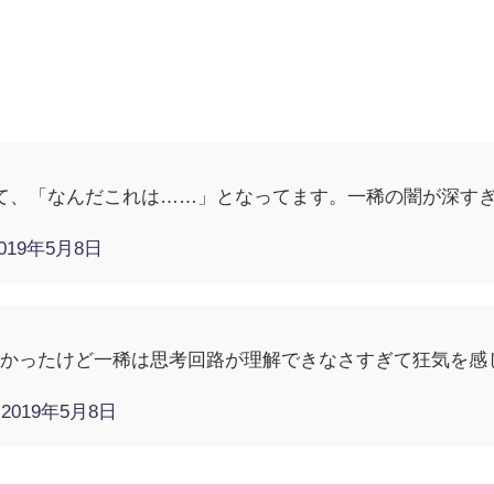
て、「なんだこれは……」となってます。一稀の闇が深す
019年5月8日
深かったけど一稀は思考回路が理解できなさすぎて狂気を感
)
2019年5月8日