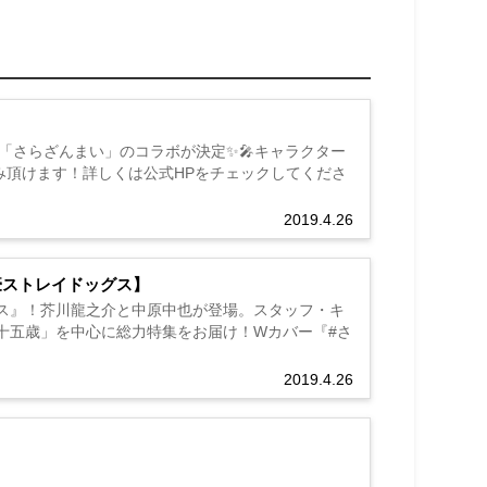
」と「さらざんまい」のコラボが決定✨🎤キャラクター
み頂けます！詳しくは公式HPをチェックしてくださ
2019.4.26
【文豪ストレイドッグス】
イドッグス』！芥川龍之介と中原中也が登場。スタッフ・キ
十五歳」を中心に総力特集をお届け！Wカバー『#さ
2019.4.26