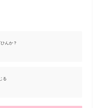
ぎひんか？
じる