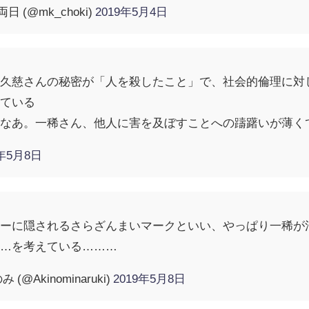
日 (@mk_choki)
2019年5月4日
な久慈さんの秘密が「人を殺したこと」で、社会的倫理に対
している
いなあ。一稀さん、他人に害を及ぼすことへの躊躇いが薄く
9年5月8日
リーに隠されるさらざんまいマークといい、やっぱり一稀が
な…を考えている………
Akinominaruki)
2019年5月8日