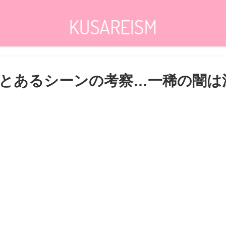
とあるシーンの考察…一稀の闇は