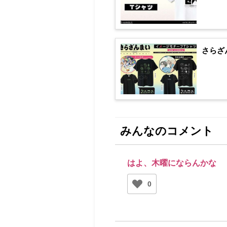
さらざ
みんなのコメント
はよ、木曜にならんかな
0