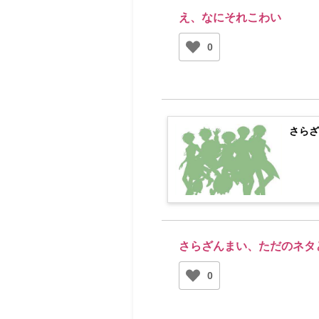
え、なにそれこわい
0
さらざ
さらざんまい、ただのネタ
0