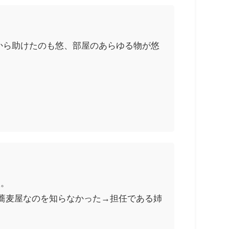
から助けたのも悠、部屋のあらゆる物が悠
校。
蕎麦屋なのを知らなかった→担任である姉