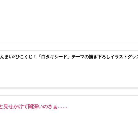
んまい×ひこくじ！「白タキシード」テーマの描き下ろしイラストグッ
と見せかけて闇深いのさぁ……