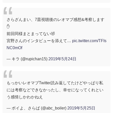
さらざんまい、7皿視聴後のレオマブ感想&考察します
✋
前回同様まとまってない🤣
宮野さんのインタビューを添えて…
pic.twitter.com/TFIs
NC0mOf
— キラ (@rupichan15)
2019年5月24日
もっかいレオマブTwitter読み返してたけどやっぱり私
には考察などできなかったし、幸せになってくれとい
う感情しかわかねえ
— ボイよ、さらば (@abc_boiler)
2019年5月25日