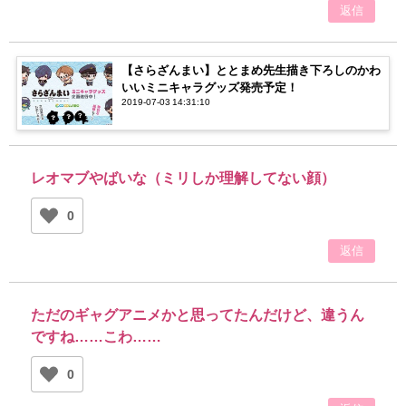
返信
【さらざんまい】ととまめ先生描き下ろしのかわ
いいミニキャラグッズ発売予定！
2019-07-03 14:31:10
レオマブやばいな（ミリしか理解してない顔）
0
返信
ただのギャグアニメかと思ってたんだけど、違うん
ですね……こわ……
0