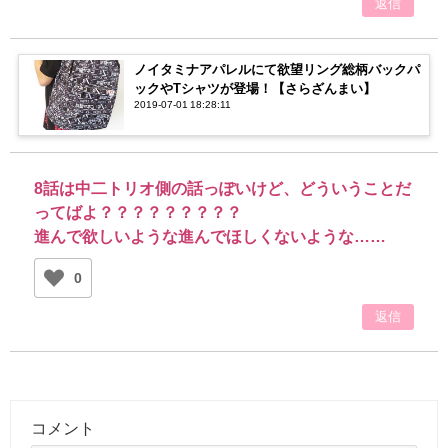
返信
ノイタミナアパレルにて欲望リング総柄バックパ
ックやTシャツが登場！【さらざんまい】
2019-07-01 18:28:11
8話は中二トリオ側の話っぽいけど、どういうことだ
ってばよ？？？？？？？？？
進んで欲しいような進んでほしくないような……
0
返信
コメント