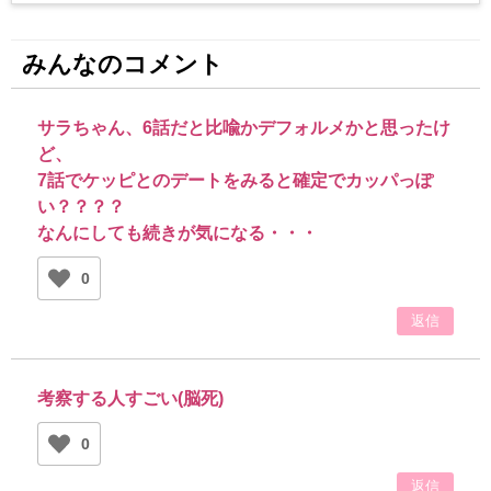
みんなのコメント
サラちゃん、6話だと比喩かデフォルメかと思ったけ
ど、
7話でケッピとのデートをみると確定でカッパっぽ
い？？？？
なんにしても続きが気になる・・・
0
返信
考察する人すごい(脳死)
0
返信