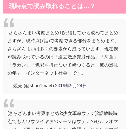
現時点で読み取れることは…？
[さらざんまい考察まとめ1]完結してから改めてまとめ
ますが、現時点(7話)で考察できる部分をまとめます。
さらざんまいは多くの要素から成っています。現在僕
が読み取れているのは「過去幾原邦彦作品」「河童」
「ラカン」「色彩を持たない多崎つくると、彼の巡礼
の年」「インターネット社会」です。
— 焼売 (@shao1mai4)
2019年5月24日
[さらざんまい考察まとめ2:少女革命ウテナ]2話放映時
点でもカワウソイヤァのシーンはウテナのセルフオマ