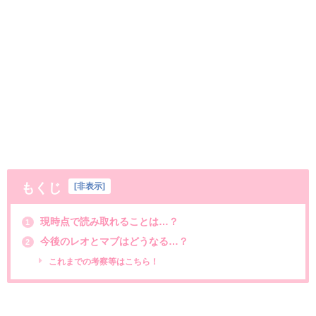
もくじ
[
非表示
]
現時点で読み取れることは…？
1
今後のレオとマブはどうなる…？
2
これまでの考察等はこちら！