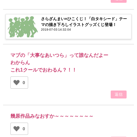
さらざんまい×ひこくじ！「白タキシード」テー
マの描き下ろしイラストグッズくじ登場！
2019-07-03 14:32:04
マブの「大事なあいつら」って誰なんだよー
わからん
これ1クールでおわるん？！！
0
返信
幾原作品みなおすか～～～～～～～～
0