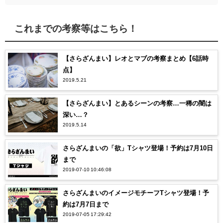
これまでの考察等はこちら！
【さらざんまい】レオとマブの考察まとめ【6話時
点】
2019.5.21
【さらざんまい】とあるシーンの考察…一稀の闇は
深い…？
2019.5.14
さらざんまいの「欲」Tシャツ登場！予約は7月10日
まで
2019-07-10 10:46:08
さらざんまいのイメージモチーフTシャツ登場！予
約は7月7日まで
2019-07-05 17:29:42