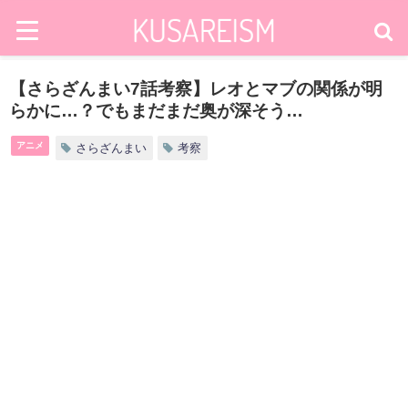
【さらざんまい7話考察】レオとマブの関係が明
らかに…？でもまだまだ奥が深そう…
アニメ
さらざんまい
考察