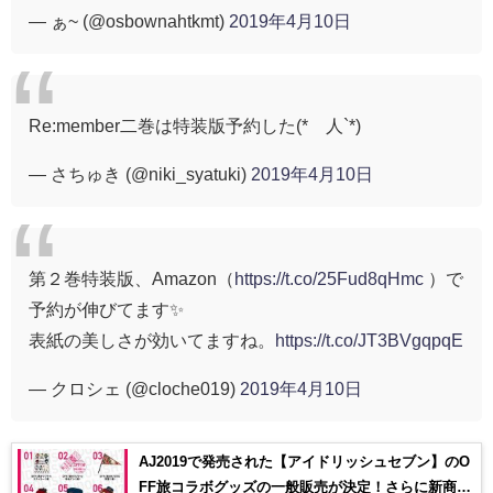
— ぁ~ (@osbownahtkmt)
2019年4月10日
Re:member二巻は特装版予約した(*´人`*)
— さちゅき (@niki_syatuki)
2019年4月10日
第２巻特装版、Amazon（
https://t.co/25Fud8qHmc
）で
予約が伸びてます✨
表紙の美しさが効いてますね。
https://t.co/JT3BVgqpqE
— クロシェ (@cloche019)
2019年4月10日
AJ2019で発売された【アイドリッシュセブン】のO
FF旅コラボグッズの一般販売が決定！さらに新商品