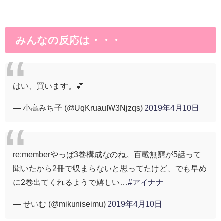
みんなの反応は・・・
はい、買います。💕
— 小高みち子 (@UqKruauIW3Njzqs)
2019年4月10日
re:memberやっぱ3巻構成なのね。百載無窮が5話って
聞いたから2冊で収まらないと思ってたけど、でも早め
に2巻出てくれるようで嬉しい…
#アイナナ
— せいむ (@mikuniseimu)
2019年4月10日