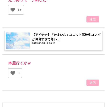
1+
返信
【アイナナ】「たまいお」ユニット高校生コンビ
が仲良すぎて尊い…
2019-08-08 14:26:18
本屋行くかｗ
0
返信