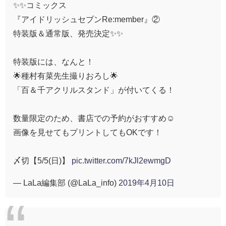
✨✨コミックス
『アイドリッシュセブンRe:member』②
特装版＆通常版、発売決定✨✨
特装版には、なんと！
🌟種村有菜先生撮りおろし🌟
「百＆千アクリルスタンド」が付いてくる！
数量限定のため、書店での予約がおすすめ☺
画像を見せてもプリントしてもOKです！
〆切【5/5(日)】
pic.twitter.com/7kJl2ewmgD
— LaLa編集部 (@LaLa_info)
2019年4月10日