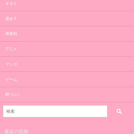
オタク
腐女子
商業BL
アニメ
マンガ
ゲーム
暇つぶし
最近の投稿