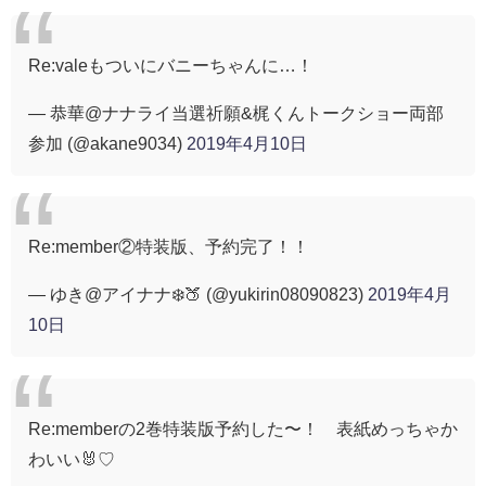
Re:valeもついにバニーちゃんに…！
— 恭華@ナナライ当選祈願&梶くんトークショー両部
参加 (@akane9034)
2019年4月10日
Re:member②特装版、予約完了！！
— ゆき@アイナナ❄️🍑 (@yukirin08090823)
2019年4月
10日
Re:memberの2巻特装版予約した〜！ 表紙めっちゃか
わいい🐰♡