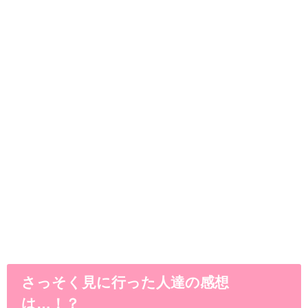
さっそく見に行った人達の感想
は…！？