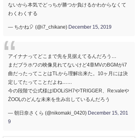
ないから本気でどっちが勝つか負けるかわからなくて
わくわくする
— ちかね🎈 (@i7_chikane)
December 15, 2019
アイナナってどこまで先を見据えてるんだろう…
まだブラホワの映像見れてないけど4章MVのBGMがi7
曲だったってことはTLから理解出来た。10ヶ月には決
定してたってことだよね……
今の段階で公式様はIDOLiSH7やTRIGGER、Re:valeや
ŹOOĻのどんな未来を生み出しているんだろう
— 朝日奈さくら (@nikomaki_0420)
December 15, 201
9