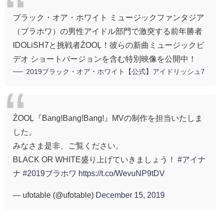
ブラック・オア・ホワイト ミュージックファンタジア
（ブラホワ）の男性アイドル部門で激突する前年勝者
IDOLiSH7と挑戦者ŹOOĻ！彼らの新曲ミュージックビ
デオ ショートバージョンを含む特別映像を公開中！
2019ブラック・オア・ホワイト【公式】アイドリッシュ7
ŹOOĻ『Bang!Bang!Bang!』MVの制作を担当いたしま
した。
みなさま是非、ご覧ください。
BLACK OR WHITE盛り上げていきましょう！
#アイナ
ナ
#2019ブラホワ
https://t.co/WevuNP9tDV
— ufotable (@ufotable)
December 15, 2019