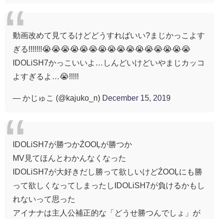
動画改めて見てるけどどうすればいい?まじかっこよす
ぎる!!!!!!!😭😭😭😭😭😭😭😭😭😭😭😭😭😭😭😭
IDOLiSH7かっこいいよ…しんどいけどいやまじカッコ
よすぎるよ…😭!!!!!
— かじゅこ (@kajuko_n)
December 15, 2019
IDOLiSH7が勝つかŹOOĻが勝つか
MV見てほんとわかんなくなった
IDOLiSH7が大好きだし勝って欲しいけどŹOOĻにも勝
って欲しくなってしまったしIDOLiSH7が負けるかもし
れないって思った
アイナナは主人公補正的な「どうせ勝つんでしょ」が