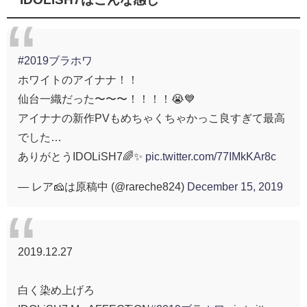
#2019ブラホワ
ホワイトのアイナナ！！
仙台一織だった〜〜〜！！！！😭💙
アイナナの新作PVもめちゃくちゃかっこ良すぎて最高
でした…
ありがとうIDOLiSH7🌈✨
pic.twitter.com/77IMkKAr8c
— レア🧀は原稿中 (@rareche824)
December 15, 2019
2019.12.27
白く染め上げろ