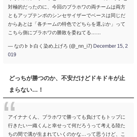
対極的だったのに、今回のブラホワの両チームは両方
ともアップテンポのシンセサイザーでベースは同じだ
からあとは「各チームの特色でどちらを選ぶか」って
こちら側にブラホワの勝敗を委ねてる……
— なの♭♭白く染め上げろ (@_nn_i7)
December 15, 2
019
どっちが勝つのか、不安だけどドキドキが止
まらない…！
アイナナくん、ブラホワで勝っても負けてもトップに
行きたい一織くんと幸せって何だろうって考える陸た
ちの間で溝が生まれていくのかな…って思うけど、こ