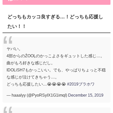
どっちもカッコ良すぎる…！どっちも応援し
たい！！
ヤバい。
4部からのŹOOĻのかっこよさをギュットした感じ…。
曲がもろ好きな感じだし。
IDOLiSH7もかっこいい。でも、やっぱりちょっと不穏
な感じが泣けてきちゃう…。
どっちも応援したい…😭😭😭😭
#2019ブラホワ
— haaalyy (@PyoRSyIX1G1imqI)
December 15, 2019