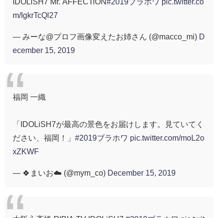
IDOLiSH7 Mr. AFFECTiON
#2019ブラホワ
pic.twitter.co
m/IgkrTcQl27
— みーな@プロフ画像変えたお姉さん (@macco_mi)
D
ecember 15, 2019
福岡 一織
「IDOLiSH7が最高の景色をお届けします。見ていてく
ださい、福岡！」
#2019ブラホワ
pic.twitter.com/moL2o
xZKWF
— 🍀まいお☁️ (@mym_co)
December 15, 2019