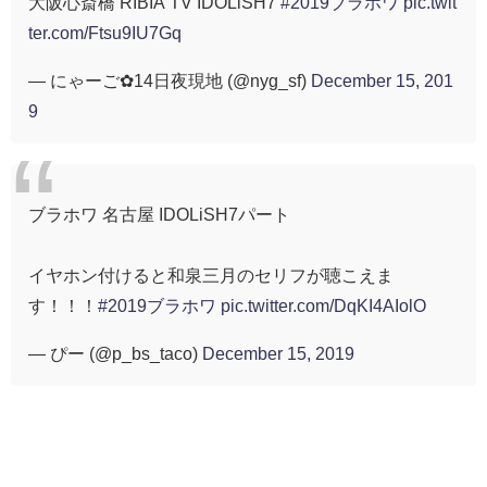
大阪心斎橋 RIBIA TV IDOLiSH7
#2019ブラホワ
pic.twit
ter.com/Ftsu9IU7Gq
— にゃーご✿14日夜現地 (@nyg_sf)
December 15, 201
9
ブラホワ 名古屋 IDOLiSH7パート
イヤホン付けると和泉三月のセリフが聴こえま
す！！！
#2019ブラホワ
pic.twitter.com/DqKI4AIolO
— ぴー (@p_bs_taco)
December 15, 2019