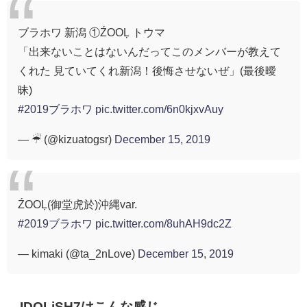
ブラホワ 新潟 ①ŹOOĻ トウマ
「出来ないことはないんだってこのメンバーが教えて
くれた 見ていてくれ新潟！後悔させないぜ」(最後曖
昧)
#2019ブラホワ
pic.twitter.com/6n0kjxvAuy
— ☔︎ (@kizuatogsr)
December 15, 2019
ŹOOĻ(御堂虎於)沖縄var.
#2019ブラホワ
pic.twitter.com/8uhAH9dc2Z
— kimaki (@ta_2nLove)
December 15, 2019
IDOLiSH7はこんな感じ