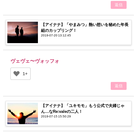
返信
【アイナナ】「やまみつ」熱い想いを秘めた年長
組のカップリング！
2019-07-20 13:12:45
ヴェヴェ〜ヴォッフォ
1+
返信
【アイナナ】「ユキモモ」もう公式で夫婦じゃ
ん…なRe:valeの二人！
2019-07-15 15:50:29