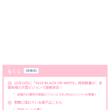
もくじ
[
非表示
]
12月15日に『2019 BLACK OR WHITE』特別映像が、全
1
国各地の大型ビジョンで放映決定！
全国の12都市の街頭ビジョンにそれぞれのメンバーが登場！
実際に流れている様子はこちら
2
ŹOOĻはこんな感じ