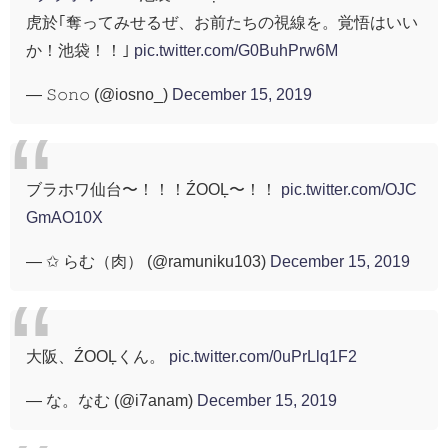
虎於｢奪ってみせるぜ、お前たちの視線を。覚悟はいい
か！池袋！！｣
pic.twitter.com/G0BuhPrw6M
— 𝚂𝚘𝚗𝚘 (@iosno_)
December 15, 2019
ブラホワ仙台〜！！！ŹOOĻ〜！！
pic.twitter.com/OJC
GmAO10X
— ✩ らむ（肉） (@ramuniku103)
December 15, 2019
大阪、ŹOOĻくん。
pic.twitter.com/0uPrLlq1F2
— な。なむ (@i7anam)
December 15, 2019