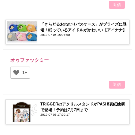
返信
「きらどるおねむりパスケース」がプライズに登
場！眠っているアイドルがかわいい【アイナナ】
2019-07-05 15:07:00
オゥファックミー
1+
返信
TRIGGERのアクリルスタンドがPASH!表紙絵柄
で登場！予約は7月7日まで
2019-07-05 17:29:17