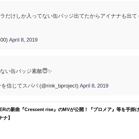
ャラだけしか入ってない缶バッジ出てたからアイナナも出て
100)
April 8, 2019
ない缶バッジ素敵😇✨
てスパパ (@rink_bproject)
April 8, 2019
GERの新曲『Crescent rise』のMVが公開！『プロメア』等を
ナナ】