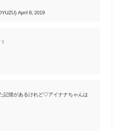
YUZU)
April 8, 2019
す！
種した記憶があるけれど♡アイナナちゃんは