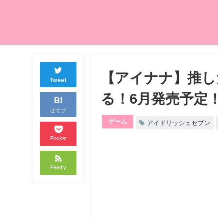
【アイナナ】推し
Tweet
る！6月発売予定
B!
はてブ
ゲーム
アイドリッシュセブン
Pocket
Feedly