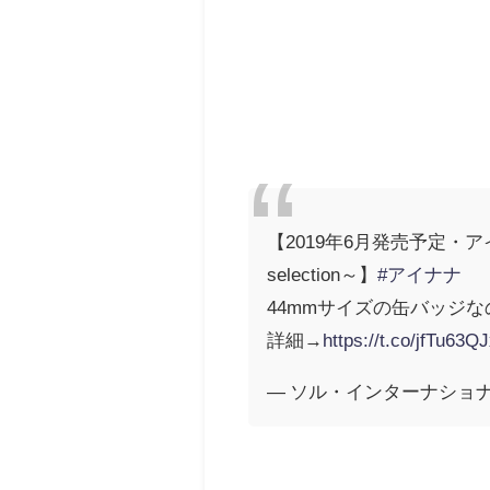
【2019年6月発売予定・ア
selection～】
#アイナナ
44mmサイズの缶バッジ
詳細→
https://t.co/jfTu63Q
— ソル・インターナショナル (@