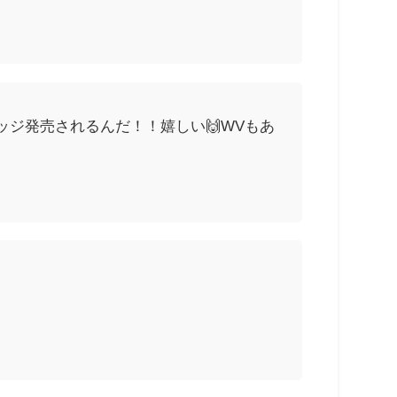
ジ発売されるんだ！！嬉しい🙌WVもあ