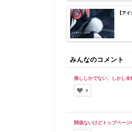
【アイ
みんなのコメント
推ししかでない、しかし全
0
関係ないけどトップページ