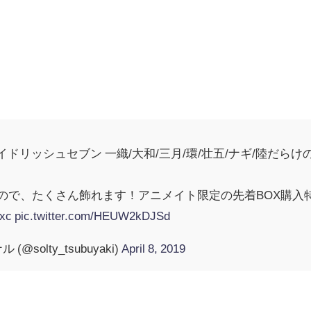
イドリッシュセブン 一織/大和/三月/環/壮五/ナギ/陸だらけの
なので、たくさん飾れます！アニメイト限定の先着BOX購入
Jxc
pic.twitter.com/HEUW2kDJSd
solty_tsubuyaki)
April 8, 2019