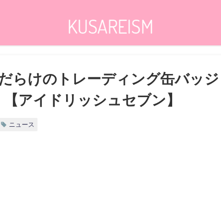
だらけのトレーディング缶バッジ
！【アイドリッシュセブン】
ニュース