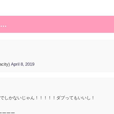
…
ity)
April 8, 2019
りでしかないじゃん！！！！！ダブってもいいし！
いーーーー