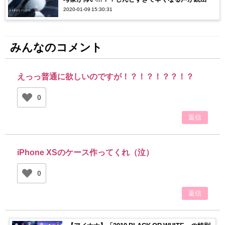
2020-01-09 15:30:31
みんなのコメント
えっっ普通に欲しいのですが！？！？！？？！？
0
返信
iPhone XSのケース作ってくれ（泣）
0
返信