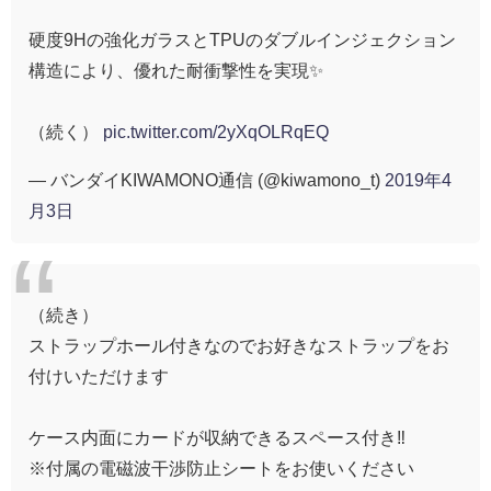
硬度9Hの強化ガラスとTPUのダブルインジェクション
構造により、優れた耐衝撃性を実現✨
（続く）
pic.twitter.com/2yXqOLRqEQ
— バンダイKIWAMONO通信 (@kiwamono_t)
2019年4
月3日
（続き）
ストラップホール付きなのでお好きなストラップをお
付けいただけます
ケース内面にカードが収納できるスペース付き‼️
※付属の電磁波干渉防止シートをお使いください