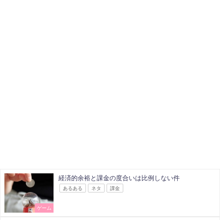
経済的余裕と課金の度合いは比例しない件
あるある
ネタ
課金
ゲーム