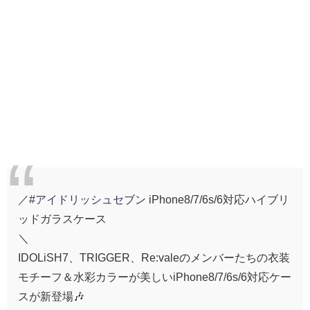
／
#アイドリッシュセブン
iPhone8/7/6s/6対応ハイブリ
ッドガラスケース
＼
IDOLiSH7、TRIGGER、Re:valeのメンバーたちの衣装
モチーフ＆水彩カラーが美しいiPhone8/7/6s/6対応ケー
スが新登場🎶