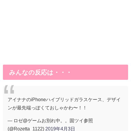
みんなの反応は・・・
アイナナのiPhoneハイブリッドガラスケース、デザイ
ンが最先端っぽくておしゃかわ〜！！
— ロゼ@ゲームお別れ中。。固ツイ参照
(@Rozetta_1122)
2019年4月3日