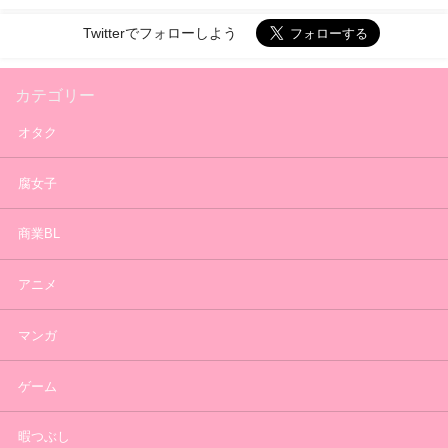
Twitterでフォローしよう
カテゴリー
オタク
腐女子
商業BL
アニメ
マンガ
ゲーム
暇つぶし