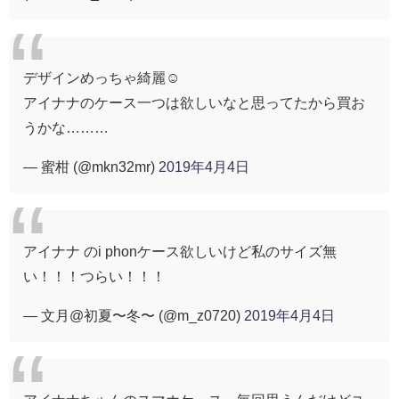
デザインめっちゃ綺麗☺️
アイナナのケース一つは欲しいなと思ってたから買お
うかな………
— 蜜柑 (@mkn32mr)
2019年4月4日
アイナナ のi phonケース欲しいけど私のサイズ無
い！！！つらい！！！
— 文月@初夏〜冬〜 (@m_z0720)
2019年4月4日