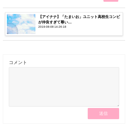
【アイナナ】「たまいお」ユニット高校生コンビ
が仲良すぎて尊い…
2019-08-08 14:26:18
コメント