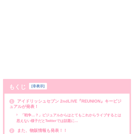
もくじ
[
非表示
]
アイドリッシュセブン 2ndLIVE『REUNION』キービジ
1
ュアルが発表！
「戦争…？」ビジュアルからはとてもこれからライブするとは
思えない様子だとTwitterでは話題に…
また、物販情報も発表！！
2