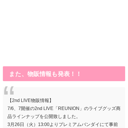
また、物販情報も発表！！
【2nd LIVE物販情報】
7/6、7開催の2nd LIVE「REUNION」のライブグッズ商
品ラインナップを公開致しました。
3月26日（火）13:00よりプレミアムバンダイにて事前