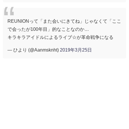
REUNIONって「また会いにきてね」じゃなくて「ここ
で会ったが100年目」的なことなのか…
キラキラアイドルによるライブ☆が革命戦争になる
— ひより (@Aanmsknht)
2019年3月25日