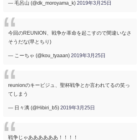
— 毛呂山 (@dk_moroyama_k)
2019年3月25日
今回のREUNION、戦争か革命を起こすので間違いなさ
そうだな(早とちり)
— こーちゃ (@kou_tyaaan)
2019年3月25日
reunionのキービジュ、聖杯戦争とか言われてるの笑っ
てしまう
— 日々漓 (@Hibiri_b5)
2019年3月25日
戦争じゃああああああ！！！！