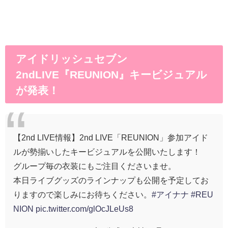
アイドリッシュセブン
2ndLIVE『REUNION』キービジュアル
が発表！
【2nd LIVE情報】2nd LIVE「REUNION」参加アイド
ルが勢揃いしたキービジュアルを公開いたします！
グループ毎の衣装にもご注目くださいませ。
本日ライブグッズのラインナップも公開を予定してお
りますので楽しみにお待ちください。
#アイナナ
#REU
NION
pic.twitter.com/glOcJLeUs8