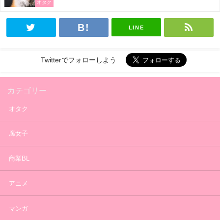
オタク
LINE
Twitterでフォローしよう
カテゴリー
オタク
腐女子
商業BL
アニメ
マンガ