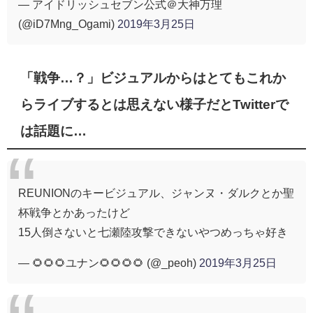
— アイドリッシュセブン公式＠大神万理
(@iD7Mng_Ogami)
2019年3月25日
「戦争…？」ビジュアルからはとてもこれか
らライブするとは思えない様子だとTwitterで
は話題に…
REUNIONのキービジュアル、ジャンヌ・ダルクとか聖
杯戦争とかあったけど
15人倒さないと七瀬陸攻撃できないやつめっちゃ好き
— 🌻🌻🌻ユナン🌻🌻🌻🌻 (@_peoh)
2019年3月25日