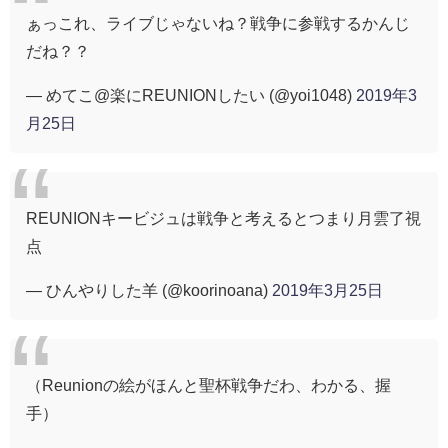
ぁっこれ、ライブじゃないね？戦争に参戦するかんじ
だね？？
— めてこ@楽にREUNIONしたい (@yoi1048)
2019年3
月25日
REUNIONキービジュは戦争と考えるとつまり月雲了視
点
— ひんやりした羊 (@koorinoana)
2019年3月25日
（Reunionの絵がほんと聖杯戦争だわ、わかる、握
手）