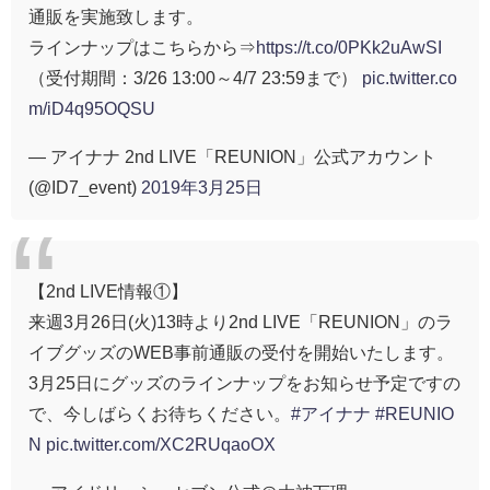
通販を実施致します。
ラインナップはこちらから⇒
https://t.co/0PKk2uAwSI
（受付期間：3/26 13:00～4/7 23:59まで）
pic.twitter.co
m/iD4q95OQSU
— アイナナ 2nd LIVE「REUNION」公式アカウント
(@ID7_event)
2019年3月25日
【2nd LIVE情報①】
来週3月26日(火)13時より2nd LIVE「REUNION」のラ
イブグッズのWEB事前通販の受付を開始いたします。
3月25日にグッズのラインナップをお知らせ予定ですの
で、今しばらくお待ちください。
#アイナナ
#REUNIO
N
pic.twitter.com/XC2RUqaoOX