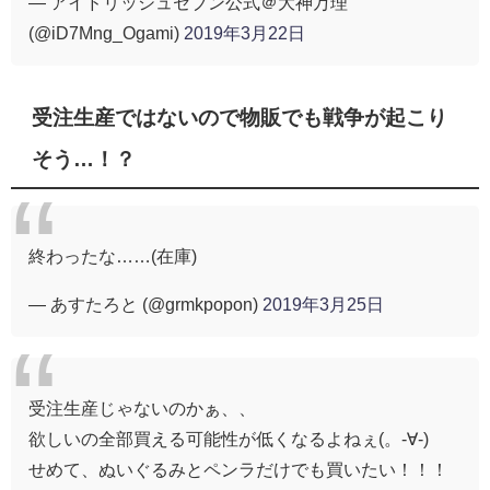
— アイドリッシュセブン公式＠大神万理
(@iD7Mng_Ogami)
2019年3月22日
受注生産ではないので物販でも戦争が起こり
そう…！？
終わったな……(在庫)
— あすたろと (@grmkpopon)
2019年3月25日
受注生産じゃないのかぁ、、
欲しいの全部買える可能性が低くなるよねぇ(。-∀-)
せめて、ぬいぐるみとペンラだけでも買いたい！！！