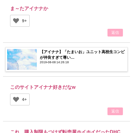
ま～たアイナナか
9+
返信
【アイナナ】「たまいお」ユニット高校生コンビ
が仲良すぎて尊い…
2019-08-08 14:26:18
このサイトアイナナ好きだなw
4+
返信
これ、購入制限もつけず転売屋ホイホイだったDHC