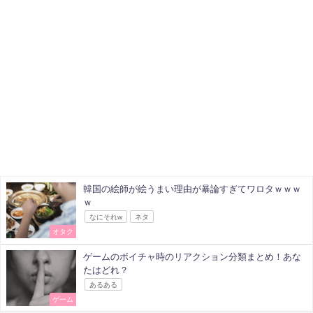
韓国の絵師が絵うまい理由が暴論すぎてワロタｗｗｗ
ｗ
なにそれw
ネタ
オタク
ゲームのボイチャ時のリアクション分類まとめ！あな
たはどれ？
あるある
ゲーム