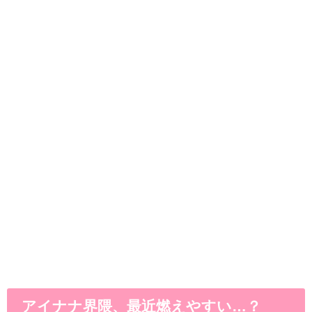
アイナナ界隈、最近燃えやすい…？