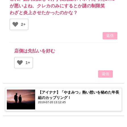
が悪いよね、クレカのみにするとか謎の制限笑
わざと炎上させたかったのかな？
2+
返信
店側は先払いを好む
1+
返信
【アイナナ】「やまみつ」熱い想いを秘めた年長
組のカップリング！
2019-07-20 13:12:45