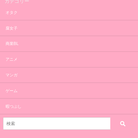
カテゴリー
オタク
腐女子
商業BL
アニメ
マンガ
ゲーム
暇つぶし