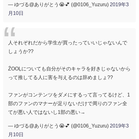
— ゆづる@ありがとう😭💕 (@0106_Yuzuru)
2019年3
月10日
人それぞれだから学生が買ったっていいじゃないんで
しょうか??
ŹOOĻについても自分がそのキャラを好きじゃないから
って推してる人に害を与えるのは辞めましょ??
ファンがコンテンツをダメにするって言ってるけど、1
部のファンのマナーが足りないだけで周りのファン全
てが悪い人ではないし1部の悪い→
— ゆづる@ありがとう😭💕 (@0106_Yuzuru)
2019年3
月10日