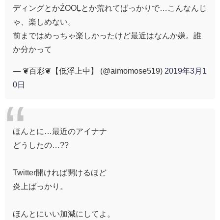
ディングとかŹOOĻとか荒れてばっかりで…こんなんじ
ゃ、楽しめない。
前まではめっちゃ楽しかったけど最近はなんか嫌。誰
か分かって
— ❦百彩❦【低浮上中】 (@aimomose519)
2019年3月1
0日
ほんとに…最近のアイナナ
どうしたの…??
Twitter開ければ開けるほど
炎上ばっかり。
ほんとにいい加減にしてよ。