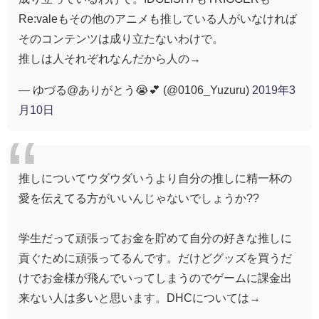
Re:valeもその他のアニメも推している人がいなければ
そのコンテンツは成り立たないわけで。
推しは人それぞれなんだから人の→
— ゆづる@ありがとう😭💕 (@0106_Yuzuru)
2019年3
月10日
推しについてウダウダいうより自分の推しに精一杯の
愛を伝えてる方がいいんじゃないでしょうか??
学生だって頑張ってお金を貯めて自分の好きな推しに
貢ぐために頑張ってるんです。だけどグッズを買うだ
けでお金様が飛んでいってしまうのでゲームに課金出
来ない人は多いと思います。DHCについては→