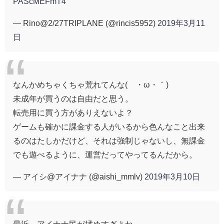
PAScMEFmT4
— Rino@2/27TRIPLANE (@rincis5952)
2019年3月11
日
なんかめちゃくちゃ荒れてんな(´・ω・｀)
未成年が買うのは自由だと思う。
転売用に買う方がありえないよ？
ゲームも確かに課金する人がいるから色んなこと出来
るのはたしかだけど、それは強制じゃないし、無課金
でも遊べるように、運営だってやってるんだから。
— アイシ@アイナナ (@aishi_mmlv)
2019年3月10日