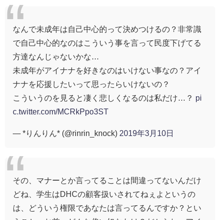
なんで未成年は自己中心的って決めつけるの？非常識
で自己中心的なのはこういう事を言って民度下げてる
方達なんじゃないかな…
未成年がアイナナを好きなのはいけない事なの？アイ
ナナを応援したいって思ったらいけないの？
こういうのを見ると凄く悲しくなるのは私だけ…？
pi
c.twitter.com/MCRkPpo3ST
— *りんりん* (@rinrin_knock)
2019年3月10日
その、マナーとか言ってることは間違ってないんだけ
どね、学生はDHCの顧客扱いされてねぇよというの
は、どういう権限であなたは言ってるんですか？とい