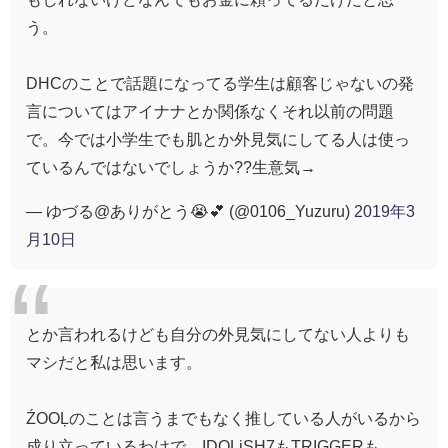
う。
DHCのことで話題になってる学生は顧客じゃないの発
言についてはアイナナとか関係なくそれ以前の問題
で。今では小学生でも肌とか外見気にしてる人は使っ
ているんではないでしょうか??生意気→
— ゆづる@ありがとう😭💕 (@0106_Yuzuru)
2019年3
月10日
とか言われるけども自分の外見気にしてない人よりも
マシだと私は思います。
ŹOOĻのことは言うまでもなく推している人がいるから
成り立っているわけで。IDOLiSH7もTRIGGERも