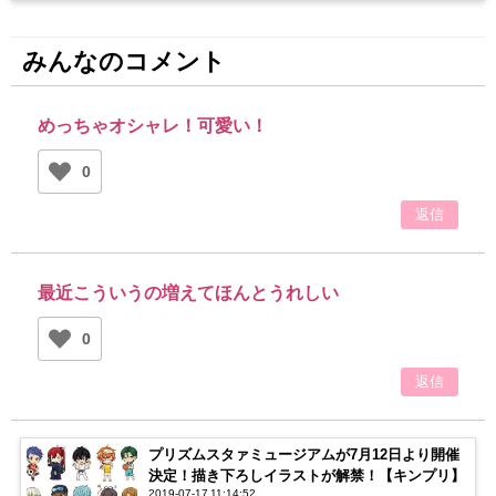
みんなのコメント
めっちゃオシャレ！可愛い！
0
返信
最近こういうの増えてほんとうれしい
0
返信
プリズムスタァミュージアムが7月12日より開催
決定！描き下ろしイラストが解禁！【キンプリ】
2019-07-17 11:14:52