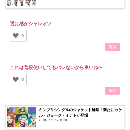
透け感がシャレオツ
0
返信
これは普段使いしてもバレないから良いね〜
0
返信
キンプリシングルのジャケット解禁！新たにカケ
ル・ジョージ・ミナトが登場
2019-07-10 17:11:50