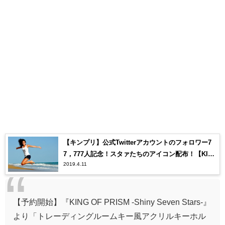
【キンプリ】公式Twitterアカウントのフォロワー7
7，777人記念！スタァたちのアイコン配布！【KIN
2019.4.11
G OF PRISM】
【予約開始】『KING OF PRISM -Shiny Seven Stars-』
より「トレーディングルームキー風アクリルキーホル