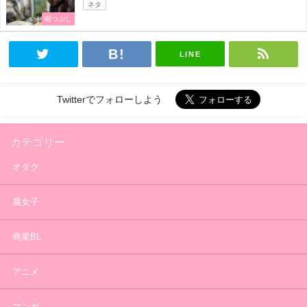
ネタ
暇つぶし
LINE
Twitterでフォローしよう
カテゴリー
オタク
腐女子
商業BL
アニメ
マンガ