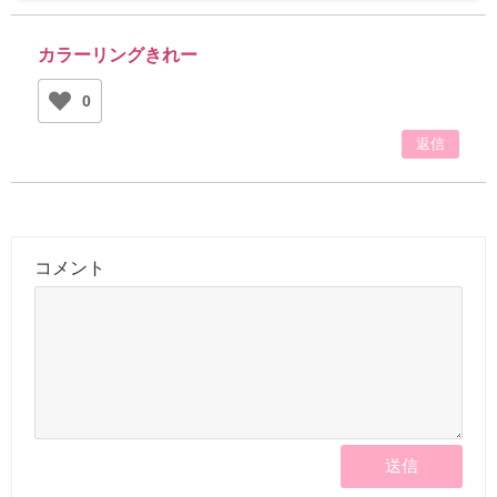
カラーリングきれー
0
返信
コメント