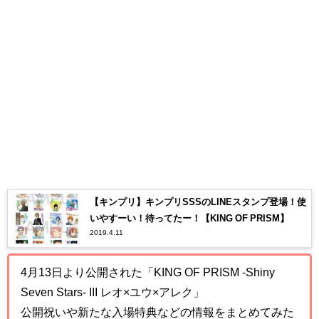
【キンプリ】キンプリSSSのLINEスタンプ登場！使
いやすーい！待ってたー！【KING OF PRISM】
2019.4.11
4月13日より公開された「KING OF PRISM -Shiny
Seven Stars- III レオ×ユウ×アレク」
公開祝いや新たな入場特典などの情報をまとめてみた