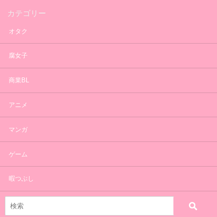
カテゴリー
オタク
腐女子
商業BL
アニメ
マンガ
ゲーム
暇つぶし