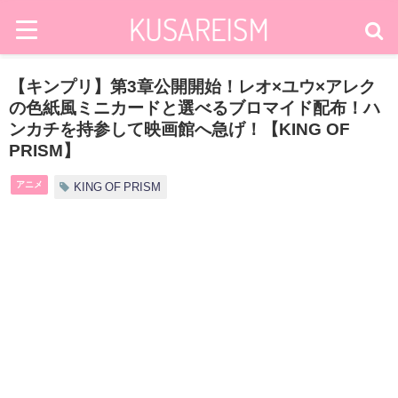
【キンプリ】第3章公開開始！レオ×ユウ×アレク
の色紙風ミニカードと選べるブロマイド配布！ハ
ンカチを持参して映画館へ急げ！【KING OF
PRISM】
アニメ
KING OF PRISM