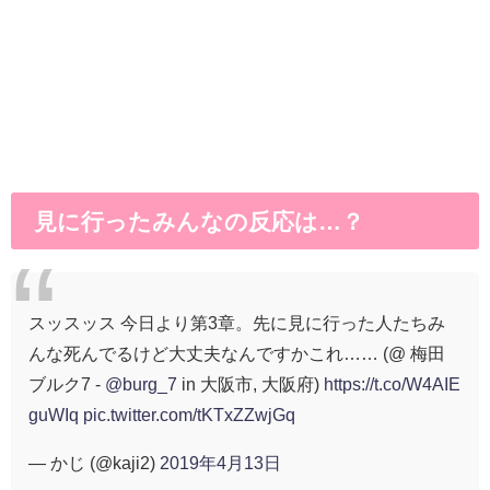
見に行ったみんなの反応は…？
スッスッス 今日より第3章。先に見に行った人たちみ
んな死んでるけど大丈夫なんですかこれ…… (@ 梅田
ブルク7 -
@burg_7
in 大阪市, 大阪府)
https://t.co/W4AIE
guWIq
pic.twitter.com/tKTxZZwjGq
— かじ (@kaji2)
2019年4月13日