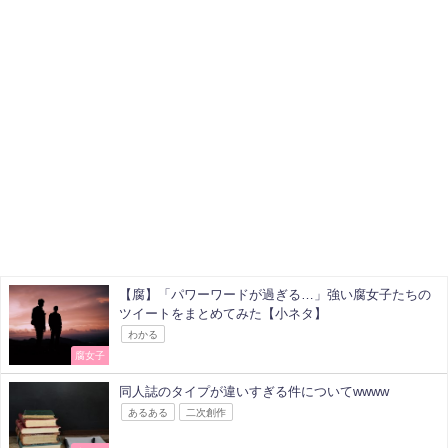
【腐】「パワーワードが過ぎる…」強い腐女子たちの
ツイートをまとめてみた【小ネタ】
わかる
腐女子
同人誌のタイプが違いすぎる件についてwwww
あるある
二次創作