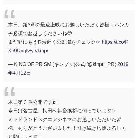
本日、第3章の最速上映にお越しいただく皆様！ハンカ
チ必須でお越しくださいね😊
まだ間にあう!?お近くの劇場をチェック☞
https://t.co/P
Xb9UogIwy
#kinpri
— KING OF PRISM (キンプリ)公式 (@kinpri_PR)
2019
年4月12日
本日第３章公開です🙌
今日は名古屋、梅田へ舞台挨拶に伺っています✨
ミッドランドスクエアシネマにお越しいただいた皆
様、ありがとうございました！引き続き応援よろしく
お願いします！