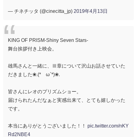
— チネチッタ (@cinecitta_jp)
2019年4月13日
KING OF PRISM-Shiny Seven Stars-
舞台挨拶付き上映会。
雄馬さんと一緒に、Ⅲ章について沢山お話させていた
だきました❀.(*´ω`*)❀.
皆さんにレオのプリズムショー。
届けられたんだなぁと実感出来て、とても嬉しかった
です。
本当にありがとうございました！！
pic.twitter.com/nKY
Rd2NBE4