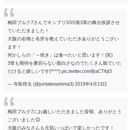
梅田ブルク7さんでキンプリSSS第3章の舞台挨拶させ
ていただきました！
大阪の名物と名所を教えていただきありがとうござい
ます！
何かしらの「～焼き」は食べたいと思います！(笑)
3章も期待を裏切らない面白さなのでたくさん観ていた
だけると嬉しいです(*^^*)
pic.twitter.com/fjiaCTfqI3
— 寺島惇太 (@juntaterashima3)
2019年4月13日
梅田ブルク7にお越しいただきました皆様、ありがとう
ございました😊
大阪のみなさんも元気いっぱいで楽しかったです！