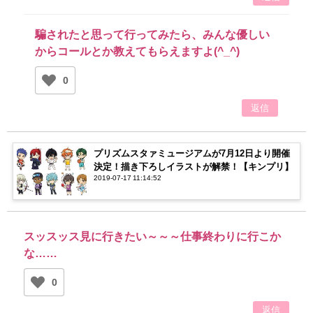
騙されたと思って行ってみたら、みんな優しい
からコールとか教えてもらえますよ(^_^)
0
返信
プリズムスタァミュージアムが7月12日より開催
決定！描き下ろしイラストが解禁！【キンプリ】
2019-07-17 11:14:52
スッスッス見に行きたい～～～仕事終わりに行こか
な……
0
返信