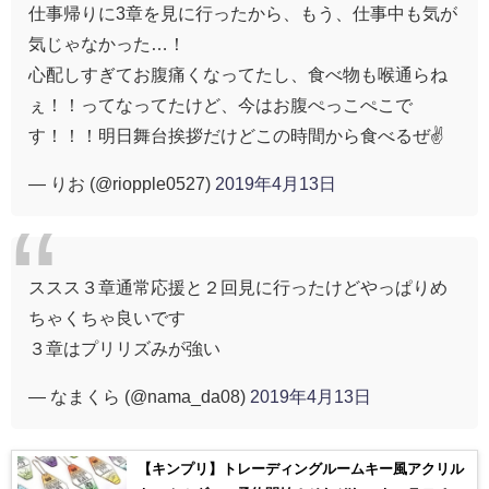
仕事帰りに3章を見に行ったから、もう、仕事中も気が
気じゃなかった…！
心配しすぎてお腹痛くなってたし、食べ物も喉通らね
ぇ！！ってなってたけど、今はお腹ぺっこぺこで
す！！！明日舞台挨拶だけどこの時間から食べるぜ✌️
— りお (@riopple0527)
2019年4月13日
ススス３章通常応援と２回見に行ったけどやっぱりめ
ちゃくちゃ良いです
３章はプリリズみが強い
— なまくら (@nama_da08)
2019年4月13日
【キンプリ】トレーディングルームキー風アクリル