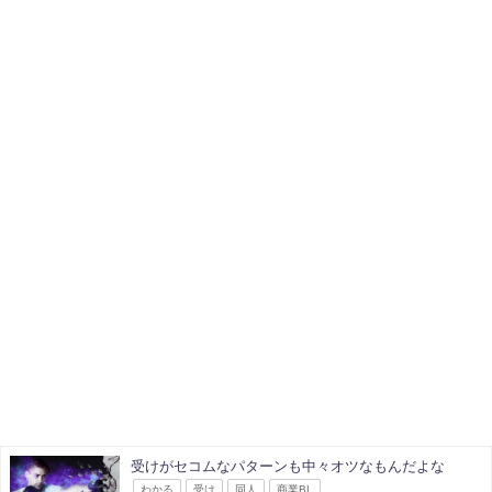
受けがセコムなパターンも中々オツなもんだよな
わかる
受け
同人
商業BL