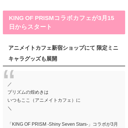
KING OF PRISMコラボカフェが3月15
日からスタート
アニメイトカフェ新宿ショップにて 限定ミニ
キャラグッズも展開
／
プリズムの煌めきは
いつもここ（アニメイトカフェ）に
＼
「KING OF PRISM -Shiny Seven Stars-」コラボが3月