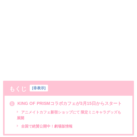
もくじ
[
非表示
]
KING OF PRISMコラボカフェが3月15日からスタート
1
アニメイトカフェ新宿ショップにて 限定ミニキャラグッズも
展開
全国で絶賛公開中！劇場版情報