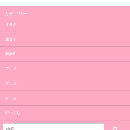
カテゴリー
オタク
腐女子
商業BL
アニメ
マンガ
ゲーム
暇つぶし