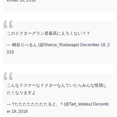
このドクターグラン君最高にえろくない？？
— 桐谷りべるん (@Sherce_Rodarage)
December 18, 2
018
こんなドスケベなドクターなんていたらみんな怪我し
たくなりますよ
— †たたたたたたたたると。† (@Tart_teitoku)
Decemb
er 18, 2018