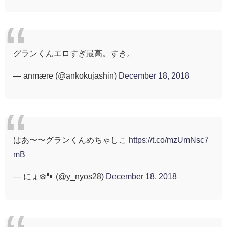
グランくんエロすぎ最高。すき。
— anmære (@ankokujashin)
December 18, 2018
はあ〜〜グランくんめちゃしこ
https://t.co/mzUmNsc7
mB
— にょ❄️🐾 (@y_nyos28)
December 18, 2018