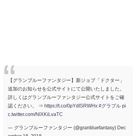
【グランブルーファンタジー】新ジョブ「ドクター」
追加のお知らせを公式サイトにて公開いたしました。
詳しくはグランブルーファンタジー公式サイトをご確
認ください。 ⇒
https://t.co/0pYdISRWHx
#グラブル
pi
c.twitter.com/NIXKiLvaTC
— グランブルーファンタジー (@granbluefantasy)
Dec
ember 18, 2018