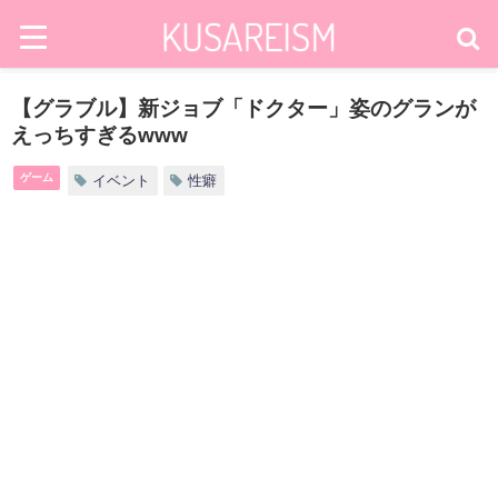
【グラブル】新ジョブ「ドクター」姿のグランが
えっちすぎるwww
ゲーム
イベント
性癖