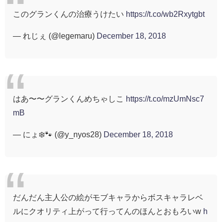
このグランくんの治療うけたい
https://t.co/wb2Rxytgbt
— れじぇ (@legemaru)
December 18, 2018
はあ〜〜グランくんめちゃしこ
https://t.co/mzUmNsc7
mB
— にょ❄️🐾 (@y_nyos28)
December 18, 2018
だんだん主人公の絵がモブキャラからボスキャラレベ
ルにクオリティ上がって行ってんのほんとおもろいw
h