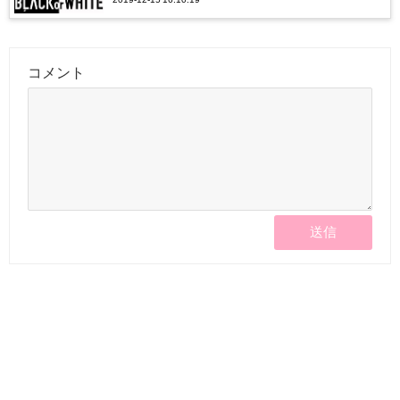
バーに注目！
コメント