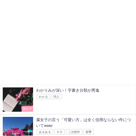
わかりみが深い！字書き分類が秀逸
わかる
同人
腐女子
腐女子の言う「可愛い方」は全く信用ならない件につ
いてwww
あるある
ネタ
二次創作
衝撃