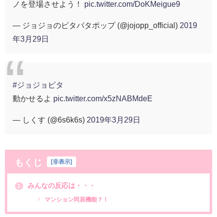
ノを登場させよう！
pic.twitter.com/DoKMeigue9
— ジョジョのピタパタポップ (@jojopp_official)
2019
年3月29日
#ジョジョピタ
動かせるよ
pic.twitter.com/x5zNABMdeE
— しくす (@6s6k6s)
2019年3月29日
もくじ
[
非表示
]
みんなの反応は・・・
1
マンション同居機能？！