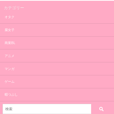
カテゴリー
オタク
腐女子
商業BL
アニメ
マンガ
ゲーム
暇つぶし