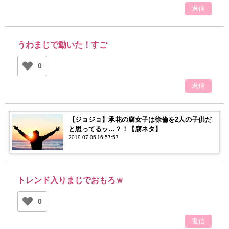
返信
うわまじで動いた！すご
0
返信
【ジョジョ】承花の腐女子は徐倫を2人の子供だ
と思ってるッ…？！【腐ネタ】
2019-07-05 16:57:57
トレンド入りまじでおもろｗ
0
返信