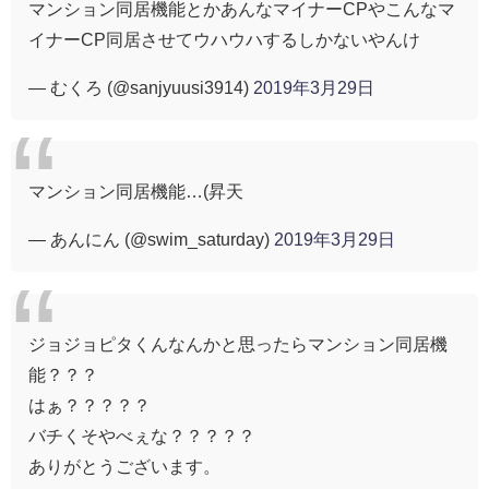
マンション同居機能とかあんなマイナーCPやこんなマ
イナーCP同居させてウハウハするしかないやんけ
— むくろ (@sanjyuusi3914)
2019年3月29日
マンション同居機能…(昇天
— あんにん (@swim_saturday)
2019年3月29日
ジョジョピタくんなんかと思ったらマンション同居機
能？？？
はぁ？？？？？
バチくそやべぇな？？？？？
ありがとうございます。