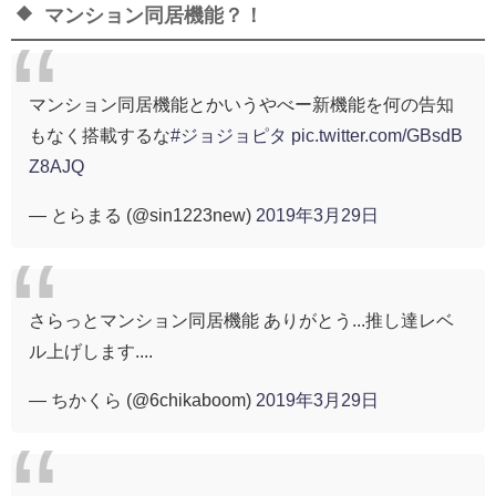
マンション同居機能？！
マンション同居機能とかいうやべー新機能を何の告知
もなく搭載するな
#ジョジョピタ
pic.twitter.com/GBsdB
Z8AJQ
— とらまる (@sin1223new)
2019年3月29日
さらっとマンション同居機能 ありがとう...推し達レベ
ル上げします....
— ちかくら (@6chikaboom)
2019年3月29日