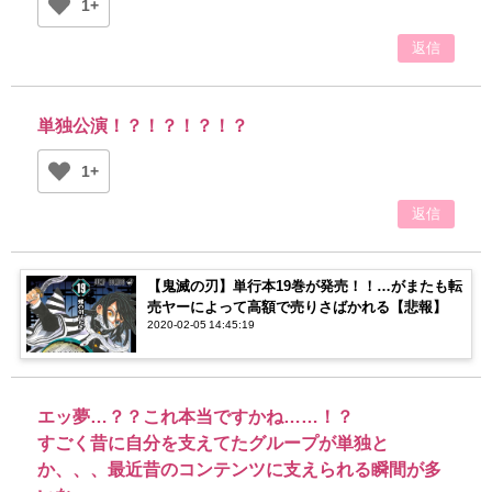
1+
返信
単独公演！？！？！？！？
1+
返信
【鬼滅の刃】単行本19巻が発売！！…がまたも転
売ヤーによって高額で売りさばかれる【悲報】
2020-02-05 14:45:19
エッ夢…？？これ本当ですかね……！？
すごく昔に自分を支えてたグループが単独と
か、、、最近昔のコンテンツに支えられる瞬間が多