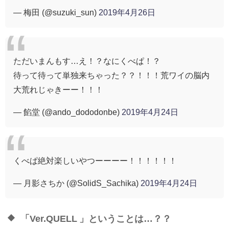
— 梅田 (@suzuki_sun)
2019年4月26日
ただいまんもす…え！？なにくべぱ！？
待って待って単独来ちゃった？？！！！荒ワイの脳内
大荒れじゃきーー！！！
— 餡堂 (@ando_dododonbe)
2019年4月24日
くべぱ絶対楽しいやつーーーー！！！！！！
— 月影さちか (@SolidS_Sachika)
2019年4月24日
「Ver.QUELL 」ということは…？？