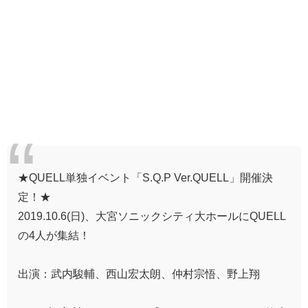
★QUELL単独イベント「S.Q.P Ver.QUELL」開催決
定！★
2019.10.6(日)、大宮ソニックシティ大ホールにQUELL
の4人が集結！
出演：武内駿輔、西山宏太朗、仲村宗悟、野上翔