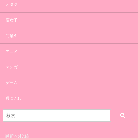
オタク
腐女子
商業BL
アニメ
マンガ
ゲーム
暇つぶし
最近の投稿