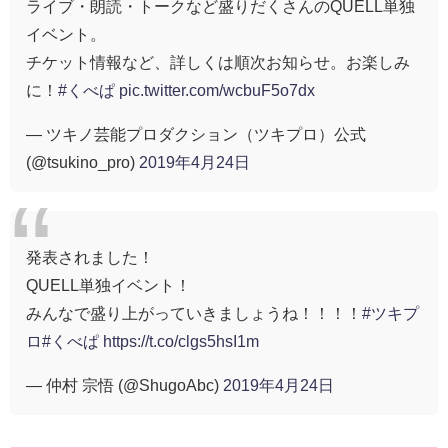
ライブ・朗読・トークなど盛りだくさんのQUELL単独
イベント。
チケット情報など、詳しくは順次お知らせ。お楽しみ
に！
#くべぱ
pic.twitter.com/wcbuF5o7dx
— ツキノ芸能プロダクション（ツキプロ）公式
(@tsukino_pro)
2019年4月24日
発表されました！
QUELL単独イベント！
みんなで盛り上がっていきましょうね！！！！
#ツキプ
ロ
#くべぱ
https://t.co/clgs5hsI1m
— 仲村 宗悟 (@ShugoAbc)
2019年4月24日