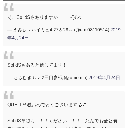
そ、SolidSもありますか･･･|´-`)ﾁﾗｯ
— えみぃ～ハイミュ4.27＆28～ (@emi08110514)
2019
年4月24日
SolidSもあると信じてます！
— もちむぎ ﾅﾅﾗｲ2日目参戦 (@omomln)
2019年4月24日
QUELL単独おめでとうございます👏💕
SolidS単独も！！！ください！！！！死んでも全公演