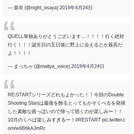
— 亜衣 (@night_osaya)
2019年4月24日
QUELL単独ありがとうございます…！！！！行く絶対
行く！！！誕生日の五日後に野上に会えるとか最高だ
よ！！！！
— まっちゃ (@mattya_voice)
2019年4月24日
RE:STARTシリーズどれもよかった！！今回のDouble
Shooting Starsは最後を飾るとってもかぞくべるを発揮
した素敵な曲っぽいので帰って聴くのが楽しみ〜！！
10月のくべぱ楽しみすぎるー！
#RESTART
pic.twitter.c
om/w6B6kAJmRc