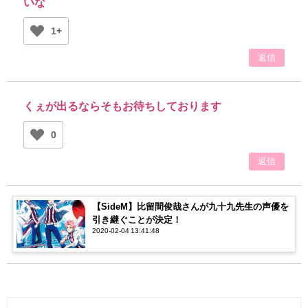
いな
1+
返信
くぇが出るならそもお待ちしております
0
返信
【SideM】比留間俊哉さんが九十九先生の声優を
引き継ぐことが決定！
2020-02-04 13:41:48