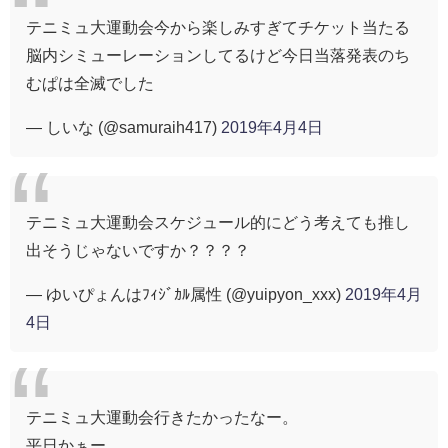
テニミュ大運動会今から楽しみすぎてチケット当たる
脳内シミューレーションしてるけど今日当落発表のち
むぱは全滅でした
— しいな (@samuraih417)
2019年4月4日
テニミュ大運動会スケジュール的にどう考えても推し
出そうじゃないですか？？？？
— ゆいぴょんはﾌｨｼﾞｶﾙ属性 (@yuipyon_xxx)
2019年4月
4日
テニミュ大運動会行きたかったなー。
平日かぁー。