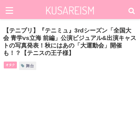
【テニプリ】『テニミュ』3rdシーズン「全国大
会 青学vs立海 前編」公演ビジュアル&出演キャス
トの写真発表！秋にはあの「大運動会」開催
も！？【テニスの王子様】
オタク
舞台