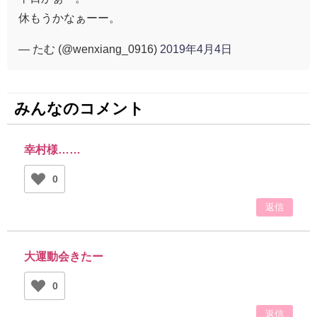
休もうかなぁーー。
— たむ (@wenxiang_0916)
2019年4月4日
みんなのコメント
幸村様……
0
返信
大運動会きたー
0
返信