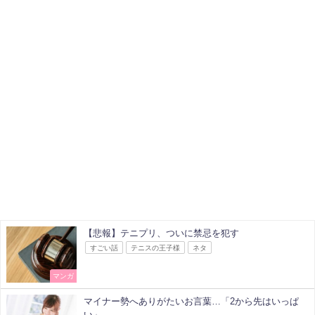
【悲報】テニプリ、ついに禁忌を犯す
すごい話
テニスの王子様
ネタ
マンガ
マイナー勢へありがたいお言葉…「2から先はいっぱ
い」