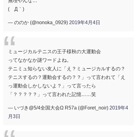
無理やんな…
(´Д｀)
— ののか (@nonoka_0929)
2019年4月4日
ミュージカルテニスの王子様秋の大運動会
ってなかなか謎ワードよね。
テニミュ知らない友人に「え？ミュージカルするの？
テニスするの？運動会するの？？」って言われて「え
っ運動会しかしないよ？」って言ったら
「？？？？？」って言われた記憶……笑
— いづき@5/4全国大会Ω R57a (@Foret_noir)
2019年4
月3日