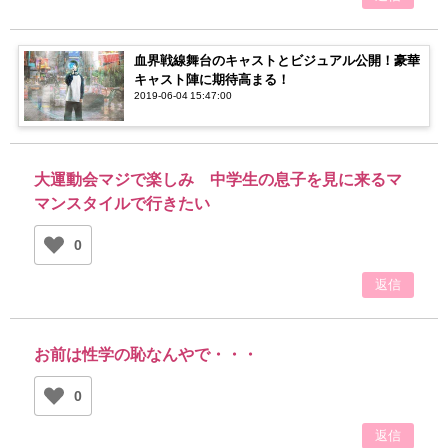
血界戦線舞台のキャストとビジュアル公開！豪華
キャスト陣に期待高まる！
2019-06-04 15:47:00
大運動会マジで楽しみ 中学生の息子を見に来るマ
マンスタイルで行きたい
0
返信
お前は性学の恥なんやで・・・
0
返信