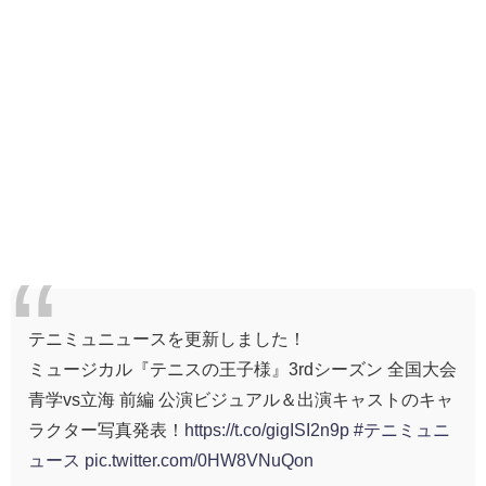
テニミュニュースを更新しました！
ミュージカル『テニスの王子様』3rdシーズン 全国大会
青学vs立海 前編 公演ビジュアル＆出演キャストのキャ
ラクター写真発表！
https://t.co/gigISI2n9p
#テニミュニ
ュース
pic.twitter.com/0HW8VNuQon