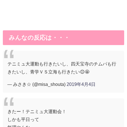
みんなの反応は・・・
テニミュ大運動も行きたいし、四天宝寺のチムパも行
きたいし、青学ＶＳ立海も行きたい😊🤩
— みさき☆ (@misa_shouta)
2019年4月4日
きたー！テニミュ大運動会！
しかも平日って