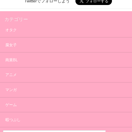
Twitterでフォローしよう
カテゴリー
オタク
腐女子
商業BL
アニメ
マンガ
ゲーム
暇つぶし