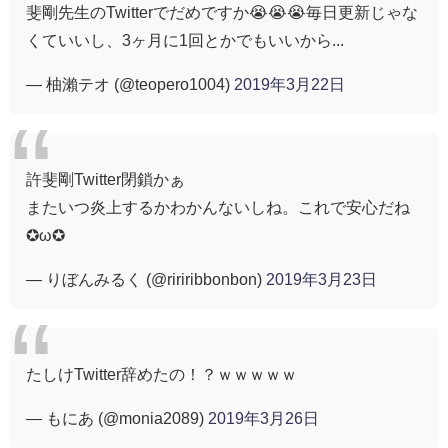
斐剛先生のTwitterでだめですか😭😭😭毎日更新じゃな
くていいし、3ヶ月に1回とかでもいいから...
— 柚瀨テオ (@teopero1004)
2019年3月22日
許斐剛Twitter閉鎖かぁ
またいつ炎上するかわかんないしね。これで安心だね
✪ω✪
— りぼんみるく (@ririribbonbon)
2019年3月23日
たしけTwitter辞めたの！？ｗｗｗｗｗ
— もにあ (@monia2089)
2019年3月26日