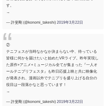
す。
→
— 許斐剛 (@konomi_takeshi)
2019年3月22日
②
テニフェスが当時なかなか決まらない中、待っている
皆様に何かを届けたいと始めたVRライブ。昨年実現し
た原作+アニメ+ミュージカル全てが集まった『一人オ
ールテニプリフェスタ』も昨日応援上映と共に映像化
が発表され、漫画以外でテニプリを盛り上げる自分の
役目は一段落かなと思っています！
→
— 許斐剛 (@konomi_takeshi)
2019年3月22日