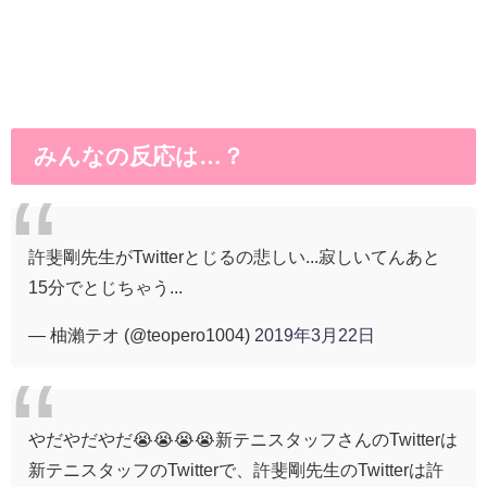
みんなの反応は…？
許斐剛先生がTwitterとじるの悲しい...寂しいてんあと
15分でとじちゃう...
— 柚瀨テオ (@teopero1004)
2019年3月22日
やだやだやだ😭😭😭😭新テニスタッフさんのTwitterは
新テニスタッフのTwitterで、許斐剛先生のTwitterは許