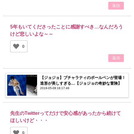
返信
5年もいてくださったことに感謝すべき…なんだろう
けど悲しいよな～～
0
返信
【ジョジョ】ブチャラティのボールペンが登場！
造形が美しすぎる…【ジョジョの奇妙な冒険】
2019-05-08 18:17:46
先生のTwitterってだけで安心感があったから続けて
ほしいけど・・・
0