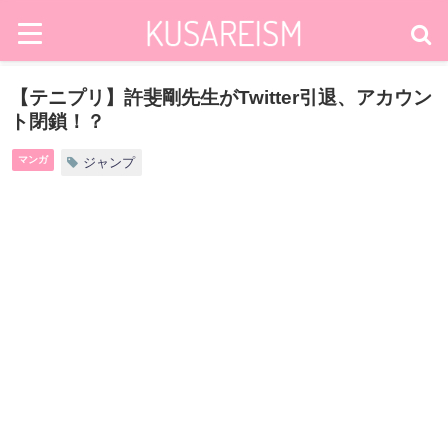
【テニプリ】許斐剛先生がTwitter引退、アカウン
ト閉鎖！？
マンガ
ジャンプ