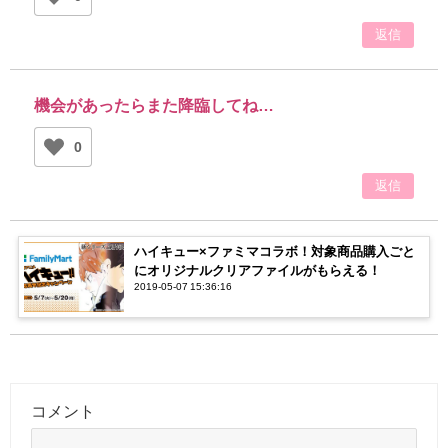
返信
機会があったらまた降臨してね…
0
返信
ハイキュー×ファミマコラボ！対象商品購入ごと
にオリジナルクリアファイルがもらえる！
2019-05-07 15:36:16
コメント