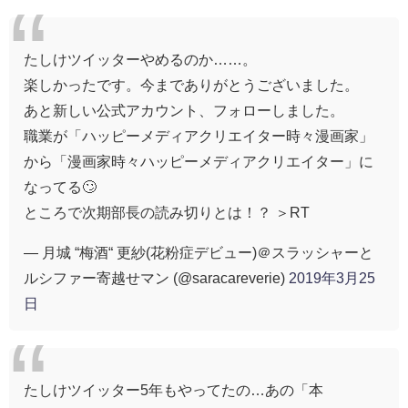
たしけツイッターやめるのか……。
楽しかったです。今までありがとうございました。
あと新しい公式アカウント、フォローしました。
職業が「ハッピーメディアクリエイター時々漫画家」
から「漫画家時々ハッピーメディアクリエイター」に
なってる🙄
ところで次期部長の読み切りとは！？ ＞RT
— 月城 “梅酒“ 更紗(花粉症デビュー)＠スラッシャーと
ルシファー寄越せマン (@saracareverie)
2019年3月25
日
たしけツイッター5年もやってたの…あの「本