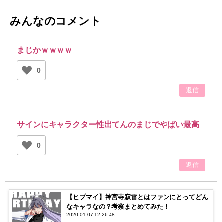
みんなのコメント
まじかｗｗｗｗ
0
返信
サインにキャラクター性出てんのまじでやばい最高
0
返信
【ヒプマイ】神宮寺寂雷とはファンにとってどん
なキャラなの？考察まとめてみた！
2020-01-07 12:26:48