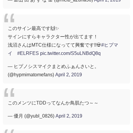
このサイン最高です🙌✨
サインにすらキャラクター性が出てます！
浅沼さんはMTC仕様になってて興奮です!!💀
#ヒプマ
イ
#ELRFES
pic.twitter.com/S5uLNBdQ8q
— ヒプノシスマイクまとめふぁんさいと。
(@hypmimatomefans)
April 2, 2019
このメンツにTDDってなんか鳥肌たつ～～
— 優月 (@yubl_0826)
April 2, 2019