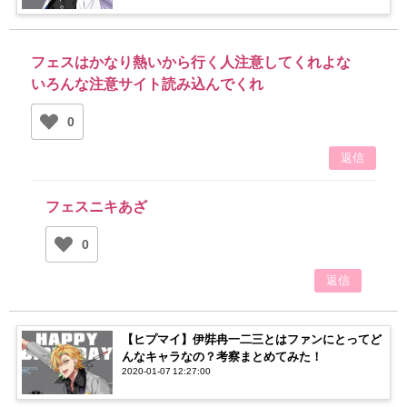
フェスはかなり熱いから行く人注意してくれよな
いろんな注意サイト読み込んでくれ
0
返信
フェスニキあざ
0
返信
【ヒプマイ】伊弉冉一二三とはファンにとってど
んなキャラなの？考察まとめてみた！
2020-01-07 12:27:00