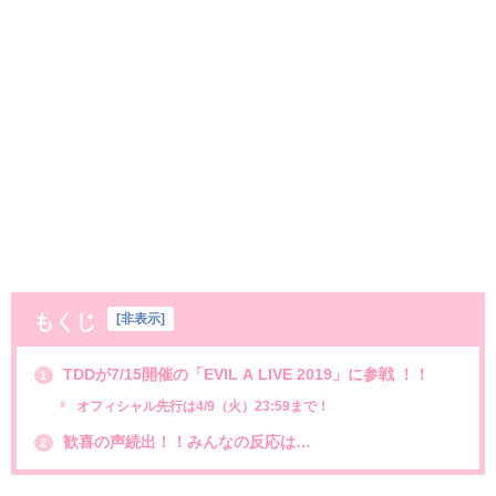
もくじ
[
非表示
]
TDDが7/15開催の「EVIL A LIVE 2019」に参戦 ！！
1
オフィシャル先行は4/9（火）23:59まで！
歓喜の声続出！！みんなの反応は…
2