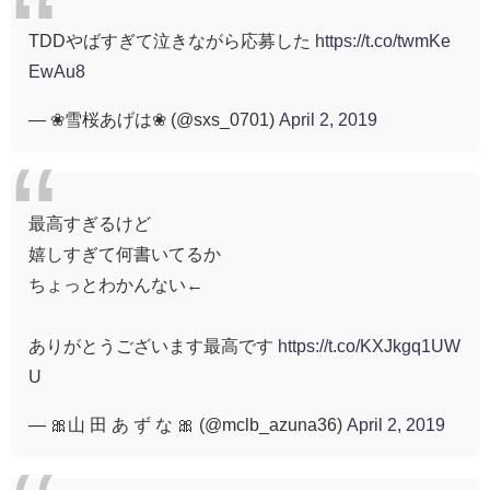
TDDやばすぎて泣きながら応募した
https://t.co/twmKe
EwAu8
— ❀雪桜あげは❀ (@sxs_0701)
April 2, 2019
最高すぎるけど
嬉しすぎて何書いてるか
ちょっとわかんない←
ありがとうございます最高です
https://t.co/KXJkgq1UW
U
— 🎀山 田 あ ず な 🎀 (@mclb_azuna36)
April 2, 2019