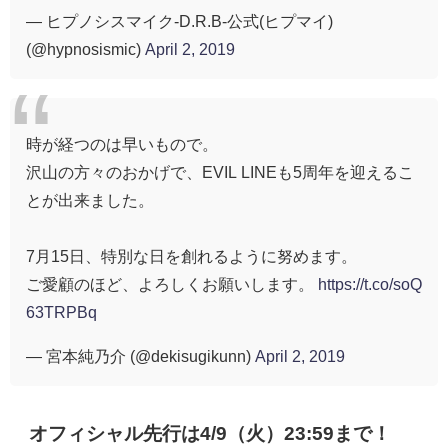
— ヒプノシスマイク-D.R.B-公式(ヒプマイ)
(@hypnosismic)
April 2, 2019
時が経つのは早いもので。
沢山の方々のおかげで、EVIL LINEも5周年を迎えるこ
とが出来ました。
7月15日、特別な日を創れるように努めます。
ご愛顧のほど、よろしくお願いします。
https://t.co/soQ
63TRPBq
— 宮本純乃介 (@dekisugikunn)
April 2, 2019
オフィシャル先行は4/9（火）23:59まで！