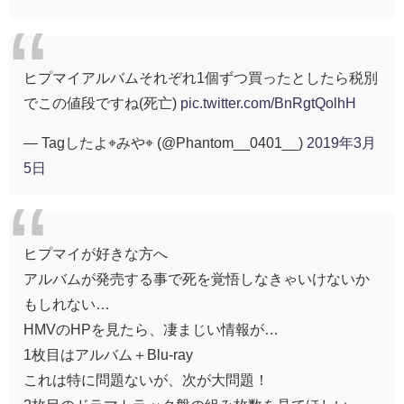
ヒプマイアルバムそれぞれ1個ずつ買ったとしたら税別
でこの値段ですね(死亡)
pic.twitter.com/BnRgtQolhH
— Tagしたよ⌖みや⌖ (@Phantom__0401__)
2019年3月
5日
ヒプマイが好きな方へ
アルバムが発売する事で死を覚悟しなきゃいけないか
もしれない…
HMVのHPを見たら、凄まじい情報が…
1枚目はアルバム＋Blu-ray
これは特に問題ないが、次が大問題！