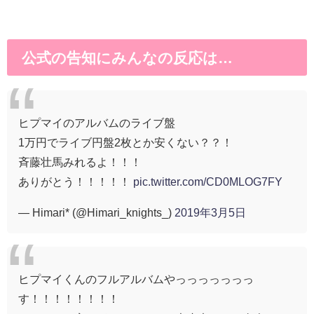
公式の告知にみんなの反応は…
ヒプマイのアルバムのライブ盤
1万円でライブ円盤2枚とか安くない？？！
斉藤壮馬みれるよ！！！
ありがとう！！！！！
pic.twitter.com/CD0MLOG7FY
— Himari* (@Himari_knights_)
2019年3月5日
ヒプマイくんのフルアルバムやっっっっっっっ
す！！！！！！！！