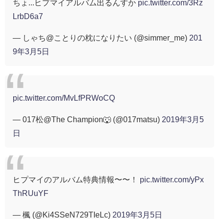
ちょ...ヒプマイアルバム出るんすか
pic.twitter.com/3Rz
LrbD6a7
— しゃち@ことりの枕になりたい (@simmer_me)
201
9年3月5日
pic.twitter.com/MvLfPRWoCQ
— 017松@The Champion🐺 (@017matsu)
2019年3月5
日
ヒプマイのアルバム特典情報〜〜！
pic.twitter.com/yPx
ThRUuYF
— 楓 (@Ki4SSeN729TIeLc)
2019年3月5日