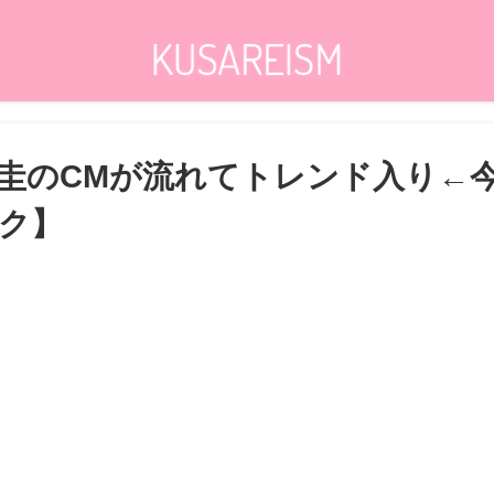
圭のCMが流れてトレンド入り←
ク】