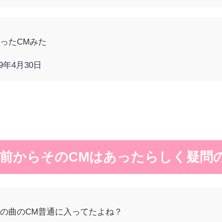
ったCMみた
19年4月30日
前からそのCMはあったらしく疑問
の曲のCM普通に入ってたよね？