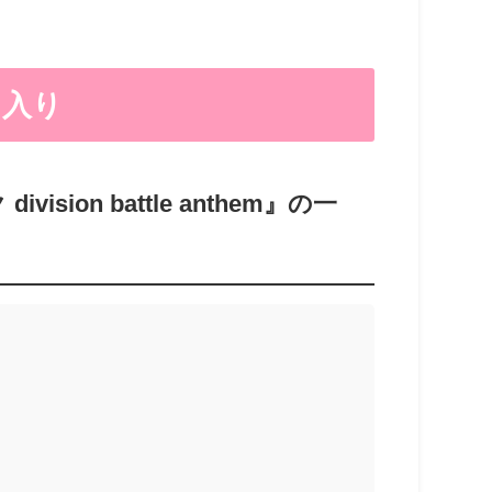
ド入り
on battle anthem』の一