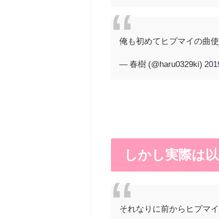
俺も初めてヒプマイの曲使
— 春樹 (@haru0329ki)
20
しかし実際は以
それなりに前からヒプマイ