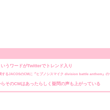
うワードがTwitterでトレンド入り
JACOSのCMに『ヒプノシスマイク division battle anth
らそのCMはあったらしく疑問の声も上がっている