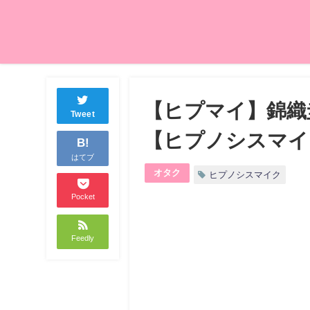
【ヒプマイ】錦織
Tweet
【ヒプノシスマイ
B!
はてブ
オタク
ヒプノシスマイク
Pocket
Feedly