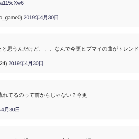
3na115cXw6
_game0)
2019年4月30日
たと思うんだけど、、、なんで今更ヒプマイの曲がトレンド
24)
2019年4月30日
流れてるのって前からじゃない？今更
年4月30日