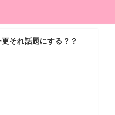
今更それ話題にする？？