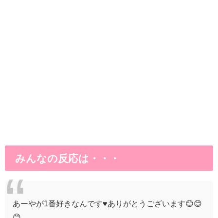
みんなの反応は・・・
あーやが1番好きなんです♥ありがとうございます😊😊
😊