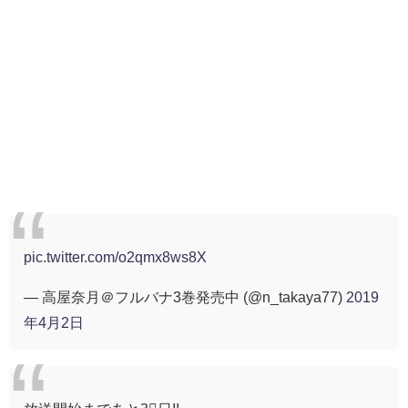
pic.twitter.com/o2qmx8ws8X
— 高屋奈月＠フルバナ3巻発売中 (@n_takaya77)
2019
年4月2日