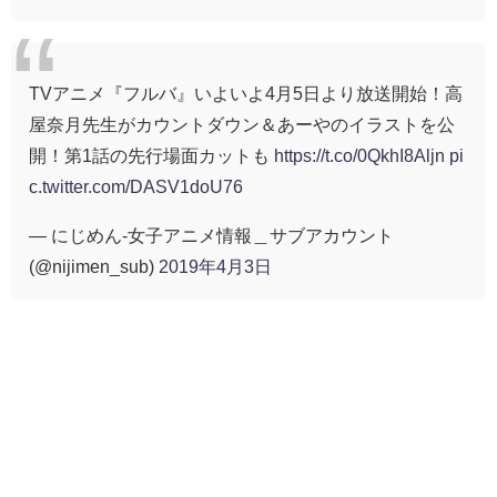
TVアニメ『フルバ』いよいよ4月5日より放送開始！高
屋奈月先生がカウントダウン＆あーやのイラストを公
開！第1話の先行場面カットも
https://t.co/0QkhI8Aljn
pi
c.twitter.com/DASV1doU76
— にじめん-女子アニメ情報＿サブアカウント
(@nijimen_sub)
2019年4月3日