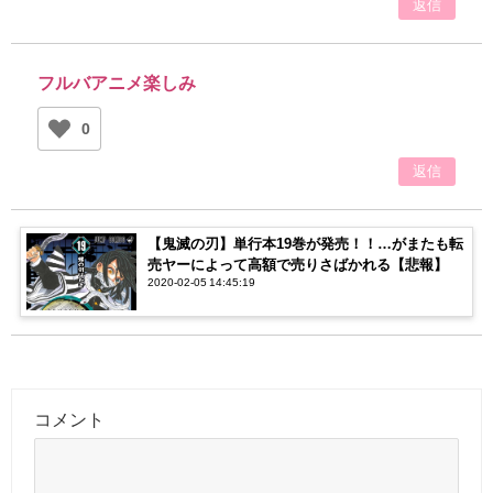
返信
フルバアニメ楽しみ
0
返信
【鬼滅の刃】単行本19巻が発売！！…がまたも転
売ヤーによって高額で売りさばかれる【悲報】
2020-02-05 14:45:19
コメント