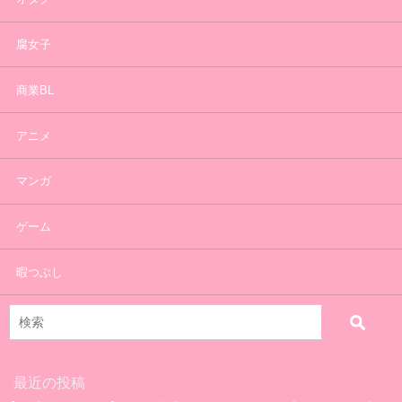
腐女子
商業BL
アニメ
マンガ
ゲーム
暇つぶし
最近の投稿