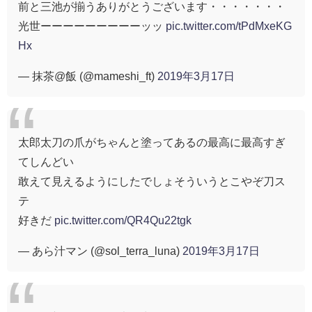
前と三池が揃うありがとうございます・・・・・・・
光世ーーーーーーーーーッッ
pic.twitter.com/tPdMxeKG
Hx
— 抹茶@飯 (@mameshi_ft)
2019年3月17日
太郎太刀の爪がちゃんと塗ってあるの最高に最高すぎ
てしんどい
敢えて見えるようにしたでしょそういうとこやぞ刀ス
テ
好きだ
pic.twitter.com/QR4Qu22tgk
— あら汁マン (@sol_terra_luna)
2019年3月17日