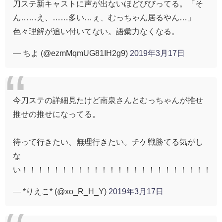
刀ステ新キャストに声が出ないほどびびってる。「そ
ん……え、……多い…ぇ、むっちゃん居るやん…」
色々理解が追い付いてない。語彙力なくなる。
— ちよ (@ezmMqmUG81IH2g9)
2019年3月17日
今刀ステの詳細見たけど南泉さんとむっちゃんが推せ
推せの推せになってる。
待って行きたい、無理行きたい。チケ戦勝てる気がし
な
い！！！！！！！！！！！！！！！！！！！！！！！！
— *りえこ* (@xo_R_H_Y)
2019年3月17日