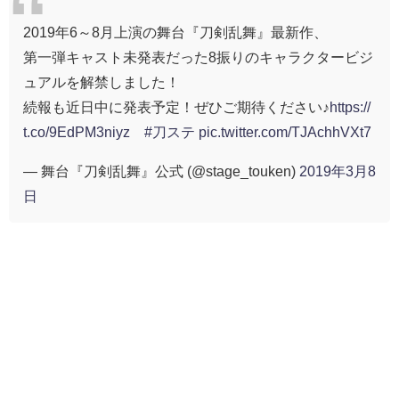
2019年6～8月上演の舞台『刀剣乱舞』最新作、
第一弾キャスト未発表だった8振りのキャラクタービジ
ュアルを解禁しました！
続報も近日中に発表予定！ぜひご期待ください♪
https://
t.co/9EdPM3niyz
#刀ステ
pic.twitter.com/TJAchhVXt7
— 舞台『刀剣乱舞』公式 (@stage_touken)
2019年3月8
日