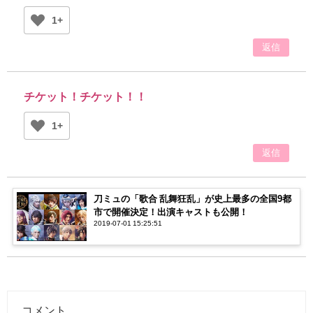
1+
返信
チケット！チケット！！
1+
返信
刀ミュの「歌合 乱舞狂乱」が史上最多の全国9都
市で開催決定！出演キャストも公開！
2019-07-01 15:25:51
コメント