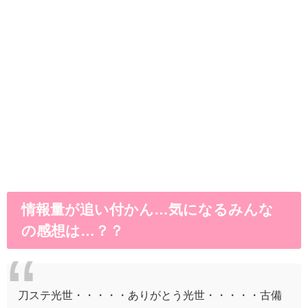
情報量が追い付かん…気になるみんな
の感想は…？？
刀ステ光世・・・・・ありがとう光世・・・・・古備