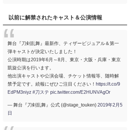
以前に解禁されたキャスト＆公演情報
舞台『刀剣乱舞』最新作、ティザービジュアル＆第一
弾キャストが決定いたしました！
公演時期は2019年6月～8月、東京・大阪・兵庫・東京
凱旋公演を行います。
他出演キャストや公演会場、チケット情報等、随時解
禁予定です。続報にぜひご注目ください！
https://t.co/9
EdPM3niyz
#刀ステ
pic.twitter.com/E2HUNVAgOr
— 舞台『刀剣乱舞』公式 (@stage_touken)
2019年2月5
日