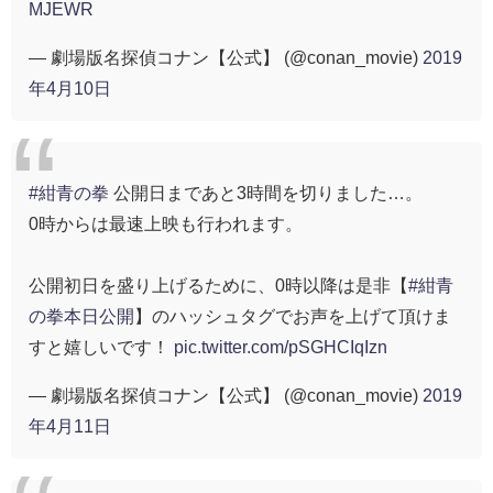
MJEWR
— 劇場版名探偵コナン【公式】 (@conan_movie)
2019
年4月10日
#紺青の拳
公開日まであと3時間を切りました…。
0時からは最速上映も行われます。
公開初日を盛り上げるために、0時以降は是非【
#紺青
の拳本日公開
】のハッシュタグでお声を上げて頂けま
すと嬉しいです！
pic.twitter.com/pSGHCIqIzn
— 劇場版名探偵コナン【公式】 (@conan_movie)
2019
年4月11日