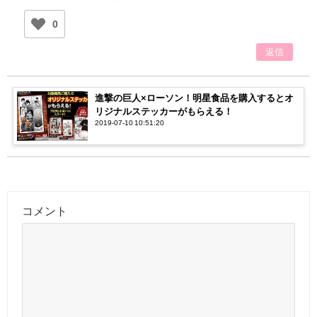
0
返信
進撃の巨人×ローソン！明星食品を購入するとオ
リジナルステッカーがもらえる！
2019-07-10 10:51:20
コメント