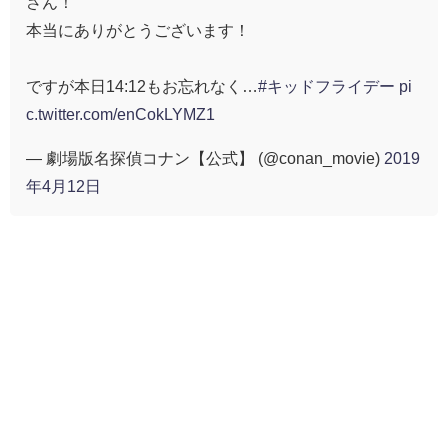
さん！
本当にありがとうございます！
ですが本日14:12もお忘れなく…
#キッドフライデー
pi
c.twitter.com/enCokLYMZ1
— 劇場版名探偵コナン【公式】 (@conan_movie)
2019
年4月12日