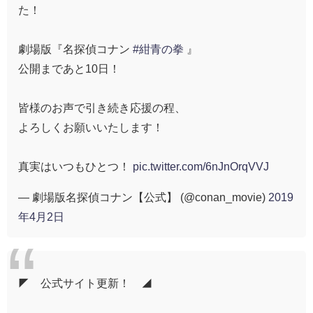
た！
劇場版『名探偵コナン
#紺青の拳
』
公開まであと10日！
皆様のお声で引き続き応援の程、
よろしくお願いいたします！
真実はいつもひとつ！
pic.twitter.com/6nJnOrqVVJ
— 劇場版名探偵コナン【公式】 (@conan_movie)
2019
年4月2日
◤ 公式サイト更新！ ◢