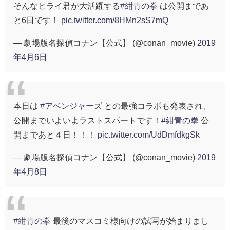
そんなヒライ君が大活躍する
#紺青の拳
は公開まであ
と6日です！
pic.twitter.com/8HMn2sS7mQ
— 劇場版名探偵コナン【公式】 (@conan_movie)
2019
年4月6日
本日は
#アベンジャーズ
との最強コラボも発表され、
公開までいよいよラストスパートです！
#紺青の拳
公
開まであと４日！！！
pic.twitter.com/UdDmfdkgSk
— 劇場版名探偵コナン【公式】 (@conan_movie)
2019
年4月8日
#紺青の拳
最後のマスコミ様向けの試写が始まりまし