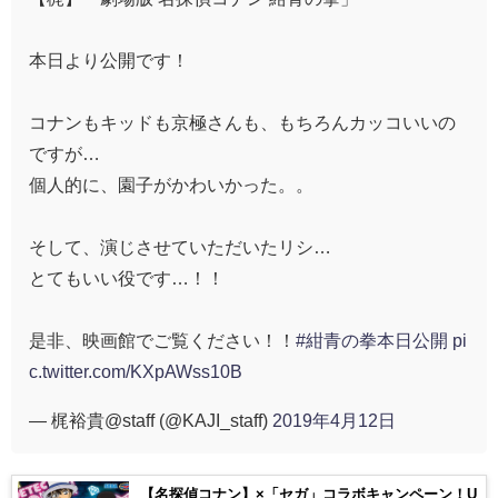
本日より公開です！
コナンもキッドも京極さんも、もちろんカッコいいの
ですが…
個人的に、園子がかわいかった。。
そして、演じさせていただいたリシ…
とてもいい役です…！！
是非、映画館でご覧ください！！
#紺青の拳本日公開
pi
c.twitter.com/KXpAWss10B
— 梶裕貴@staff (@KAJI_staff)
2019年4月12日
【名探偵コナン】×「セガ」コラボキャンペーン！U