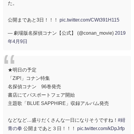
た。
公開まであと3日！！！
pic.twitter.com/CWt391H115
— 劇場版名探偵コナン【公式】 (@conan_movie)
2019
年4月9日
★明日の予定
「ZIP!」コナン特集
名探偵コナン 96巻発売
書店にてパスポートフェア開始
主題歌「BLUE SAPPHIRE」収録アルバム発売
などなど…盛りだくさんな一日になりそうですね！
#紺
青の拳
公開まであと３日！！！
pic.twitter.com/kDpJrfp