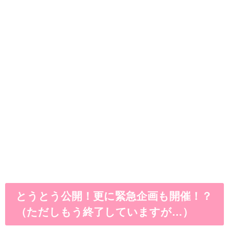
とうとう公開！更に緊急企画も開催！？
（ただしもう終了していますが…）