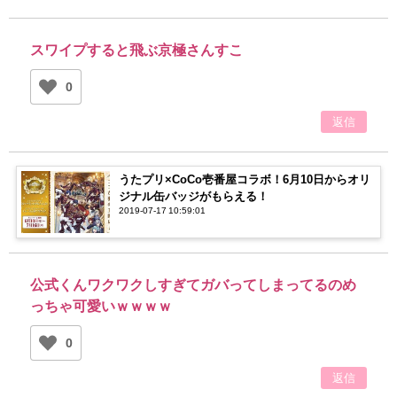
スワイプすると飛ぶ京極さんすこ
0
返信
うたプリ×CoCo壱番屋コラボ！6月10日からオリ
ジナル缶バッジがもらえる！
2019-07-17 10:59:01
公式くんワクワクしすぎてガバってしまってるのめ
っちゃ可愛いｗｗｗｗ
0
返信