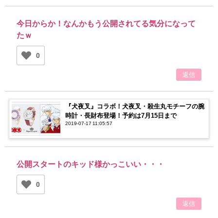
今日からか！なんかもう公開されてる気分になって
たｗ
0
返信
『犬夜叉』コラボ！犬夜叉・殺生丸モチーフの腕
時計・長財布登場！予約は7月15日まで
2019-07-17 11:05:57
公開スタートのキッド様かっこいい・・・
0
返信