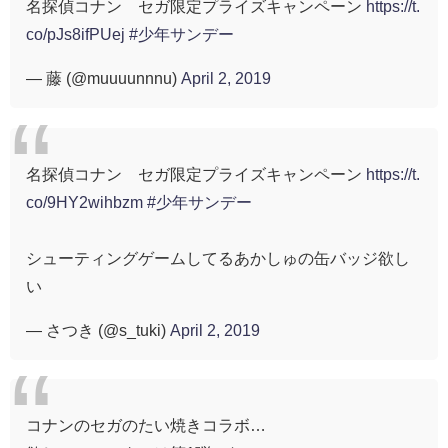
名探偵コナン セガ限定プライズキャンペーン
https://t.
co/pJs8ifPUej
#少年サンデー
— 藤 (@muuuunnnu)
April 2, 2019
名探偵コナン セガ限定プライズキャンペーン
https://t.
co/9HY2wihbzm
#少年サンデー
シューティングゲームしてるあかしゅの缶バッジ欲し
い
— さつき (@s_tuki)
April 2, 2019
コナンのセガのたい焼きコラボ…