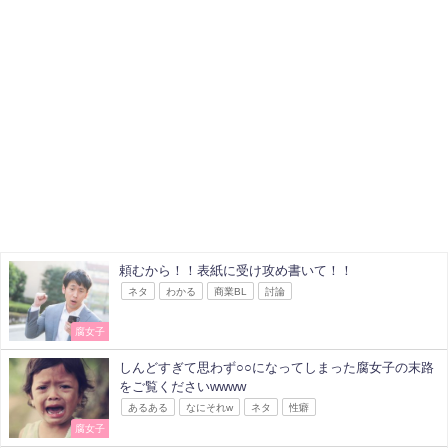
頼むから！！表紙に受け攻め書いて！！
ネタ
わかる
商業BL
討論
腐女子
しんどすぎて思わず○○になってしまった腐女子の末路
をご覧くださいwwww
あるある
なにそれw
ネタ
性癖
腐女子