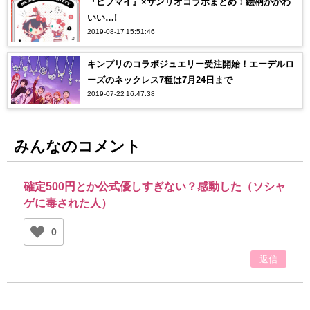
『ヒプマイ』×サンリオコラボまとめ！絵柄がかわ
いい…!
2019-08-17 15:51:46
キンプリのコラボジュエリー受注開始！エーデルロ
ーズのネックレス7種は7月24日まで
2019-07-22 16:47:38
みんなのコメント
確定500円とか公式優しすぎない？感動した（ソシャ
ゲに毒された人）
0
返信