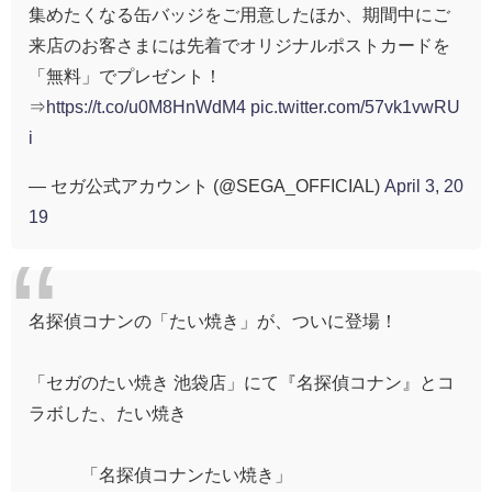
集めたくなる缶バッジをご用意したほか、期間中にご
来店のお客さまには先着でオリジナルポストカードを
「無料」でプレゼント！
⇒
https://t.co/u0M8HnWdM4
pic.twitter.com/57vk1vwRU
i
— セガ公式アカウント (@SEGA_OFFICIAL)
April 3, 20
19
名探偵コナンの「たい焼き」が、ついに登場！
「セガのたい焼き 池袋店」にて『名探偵コナン』とコ
ラボした、たい焼き
「名探偵コナンたい焼き」