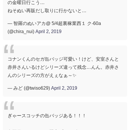
の金曜日行こう…
ねそぬい再販だし取りに行かないと…
— 智羅のぬいアカ@ 5/4超裏稼業西１ ク-60a
(@chira_nui)
April 2, 2019
コナンくんのセガ缶バッジ可愛い！けど、安室さんと
赤井さんいるけどシリーズ違って残念…んん。赤井さ
んのシリーズの方がえぇなぁ～✨
— みど (@twiso629)
April 2, 2019
ぎゃースコッチの缶バッジある！！！