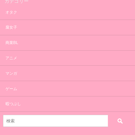
カテゴリー
オタク
腐女子
商業BL
アニメ
マンガ
ゲーム
暇つぶし