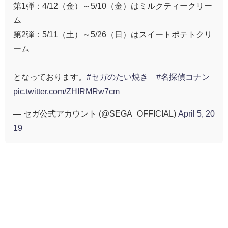
第1弾：4/12（金）～5/10（金）はミルクティークリー
ム
第2弾：5/11（土）～5/26（日）はスイートポテトクリ
ーム
となっております。
#セガのたい焼き
#名探偵コナン
pic.twitter.com/ZHIRMRw7cm
— セガ公式アカウント (@SEGA_OFFICIAL)
April 5, 20
19