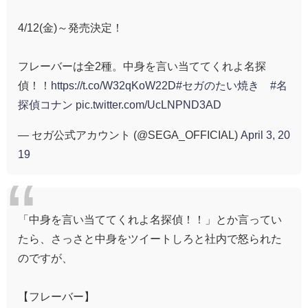
4/12(金)～発売決定！
フレーバーは全2種。中身を言い当ててくれよ名探
偵！！
https://t.co/W32qKoW22D
#セガのたい焼き
#名
探偵コナン
pic.twitter.com/UcLNPND3AD
— セガ公式アカウント (@SEGA_OFFICIAL)
April 3, 20
19
「中身を言い当ててくれよ名探偵！！」とか言ってい
たら、さっさと中身をツイートしろと社内で怒られた
のですが、
【フレーバー】